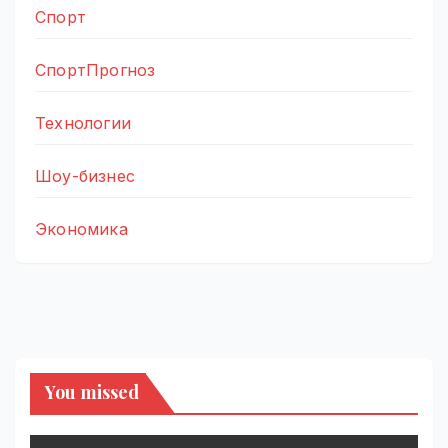
Спорт
СпортПрогноз
Технологии
Шоу-бизнес
Экономика
You missed