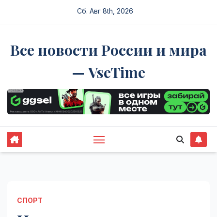
Перейти
Сб. Авг 8th, 2026
к
содержимому
Все новости России и мира
— VseTime
СПОРТ