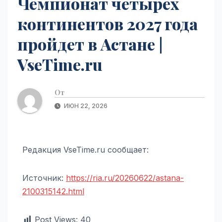
Чемпионат четырех
континентов 2027 года
пройдет в Астане |
VseTime.ru
От
ИЮН 22, 2026
Редакция VseTime.ru сообщает:
Источник:
https://ria.ru/20260622/astana-
2100315142.html
Post Views:
40