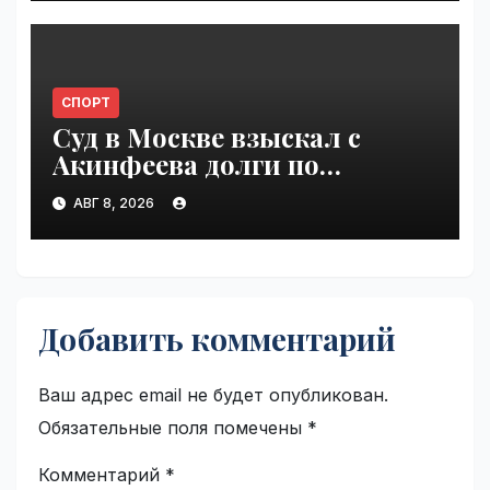
СПОРТ
Суд в Москве взыскал с
Акинфеева долги по
коммунальным платежам |
АВГ 8, 2026
VseTime.ru
Добавить комментарий
Ваш адрес email не будет опубликован.
Обязательные поля помечены
*
Комментарий
*