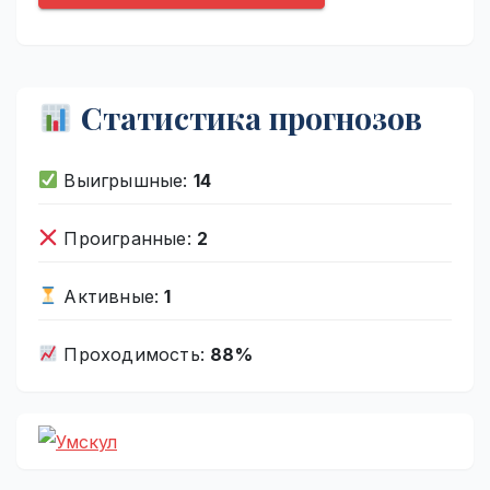
Статистика прогнозов
Выигрышные:
14
Проигранные:
2
Активные:
1
Проходимость:
88%