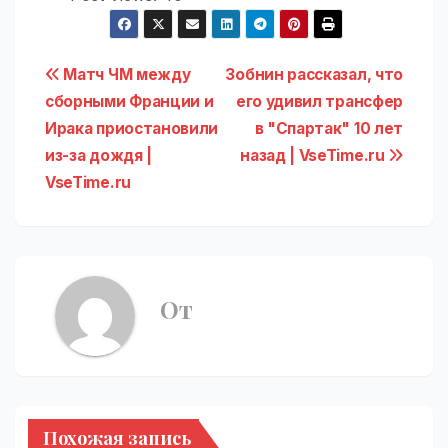
Навигация
Матч ЧМ между
Зобнин рассказал, что
сборными Франции и
его удивил трансфер
по
Ирака приостановили
в "Спартак" 10 лет
записям
из-за дождя |
назад | VseTime.ru
VseTime.ru
От
Похожая запись