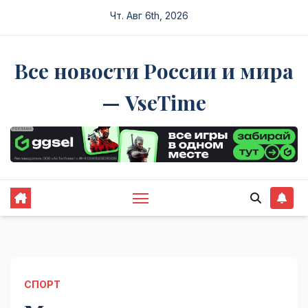
Перейти
Чт. Авг 6th, 2026
к
содержимому
Все новости России и мира
— VseTime
СПОРТ