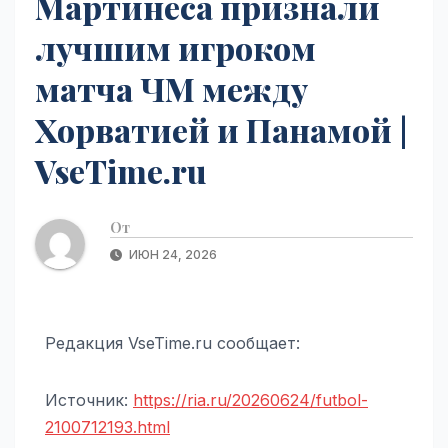
Мартинеса признали
лучшим игроком
матча ЧМ между
Хорватией и Панамой |
VseTime.ru
От
ИЮН 24, 2026
Редакция VseTime.ru сообщает:
Источник:
https://ria.ru/20260624/futbol-
2100712193.html