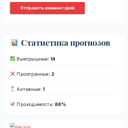
Статистика прогнозов
Выигрышные:
14
Проигранные:
2
Активные:
1
Проходимость:
88%