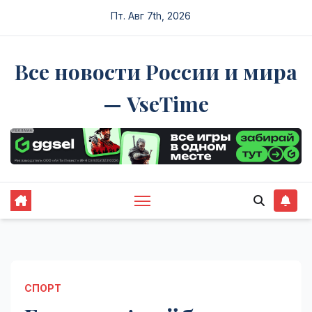
Перейти
Пт. Авг 7th, 2026
к
содержимому
Все новости России и мира
— VseTime
СПОРТ