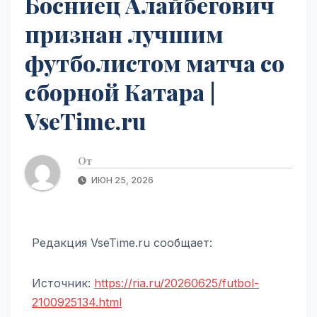
Босниец Алайбегович
признан лучшим
футболистом матча со
сборной Катара |
VseTime.ru
От
ИЮН 25, 2026
Редакция VseTime.ru сообщает:
Источник:
https://ria.ru/20260625/futbol-
2100925134.html