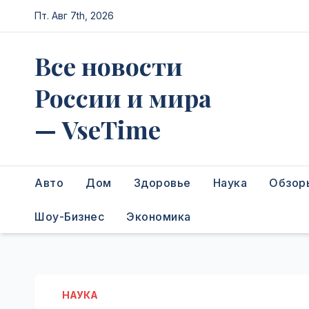
Перейти
Пт. Авг 7th, 2026
к
содержимому
Все новости
России и мира
— VseTime
Авто
Дом
Здоровье
Наука
Обзор
Шоу-Бизнес
Экономика
НАУКА