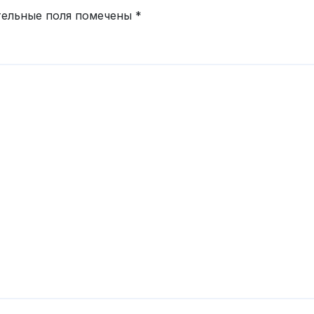
тельные поля помечены
*