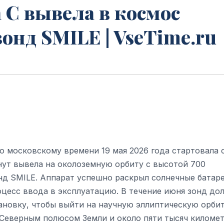
a C вывела в космос
нд SMILE | VseTime.ru
по московскому времени 19 мая 2026 года стартовала 
нут вывела на околоземную орбиту с высотой 700
нд SMILE. Аппарат успешно раскрыл солнечные батаре
цесс ввода в эксплуатацию. В течение июня зонд до
новку, чтобы выйти на научную эллиптическую орбит
 Северным полюсом Земли и около пяти тысяч киломе