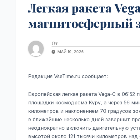
Легкая ракета Veg
магнитосферный зо
От
МАЙ 19, 2026
Редакция VseTime.ru сообщает:
Европейская легкая ракета Vega-C в 06:52 
площадки космодрома Куру, а через 56 ми
километров и наклонением 70 градусов зо
в ближайшие несколько дней завершит про
неоднократно включить двигательную уста
высотой около 121 тысячи километров над