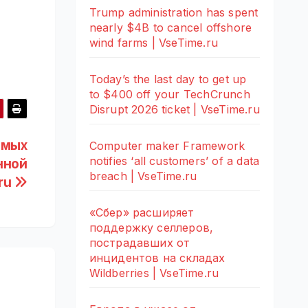
Trump administration has spent
nearly $4B to cancel offshore
wind farms | VseTime.ru
Today’s the last day to get up
to $400 off your TechCrunch
Disrupt 2026 ticket | VseTime.ru
амых
Computer maker Framework
notifies ‘all customers’ of a data
нной
breach | VseTime.ru
.ru
«Сбер» расширяет
поддержку селлеров,
пострадавших от
инцидентов на складах
Wildberries | VseTime.ru