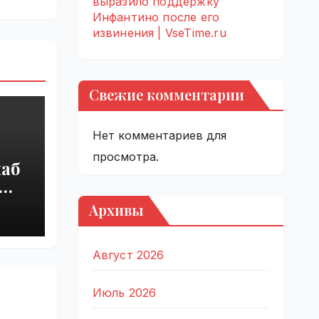
выразило поддержку
Инфантино после его
извинения | VseTime.ru
Свежие комментарии
Нет комментариев для
просмотра.
наб
ры
Архивы
Август 2026
Июль 2026