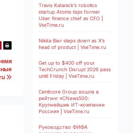
Travis Kalanick’s robotics
startup Atoms taps former
Uber finance chief as CFO |
VseTime.ru
Nikita Bier steps down as X’s
head of product | VseTime.ru
ремя
Get up to $400 off your
вные
TechCrunch Disrupt 2026 pass
until Friday | VseTime.ru
.ru
Centicore Group вошла в
рейтинг «CNews500:
Крупнейшие ИТ-компании
России» | VseTime.ru
Руководство ФИФА