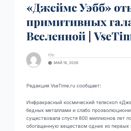
«Джеймс Уэбб» от
примитивных гала
Вселенной | VseTim
От
МАЙ 19, 2026
Редакция VseTime.ru сообщает:
Инфракрасный космический телескоп «Дже
бедных металлами и слабо проэволюциони
существовала спустя 800 миллионов лет по
обогащенную веществом одних из первых з