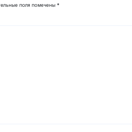
тельные поля помечены
*