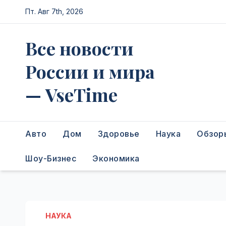
Перейти
Пт. Авг 7th, 2026
к
содержимому
Все новости
России и мира
— VseTime
Авто
Дом
Здоровье
Наука
Обзор
Шоу-Бизнес
Экономика
НАУКА