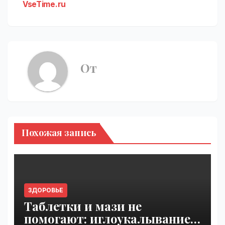
VseTime.ru
От
Похожая запись
ЗДОРОВЬЕ
Таблетки и мази не
помогают: иглоукалывание