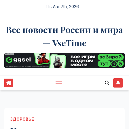
Перейти
Пт. Авг 7th, 2026
к
содержимому
Все новости России и мира
— VseTime
ЗДОРОВЬЕ