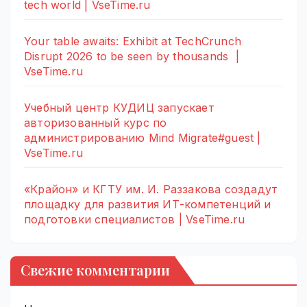
tech world | VseTime.ru
Your table awaits: Exhibit at TechCrunch
Disrupt 2026 to be seen by thousands |
VseTime.ru
Учебный центр КУДИЦ запускает
авторизованный курс по
администрированию Mind Migrate#guest |
VseTime.ru
«Крайон» и КГТУ им. И. Раззакова создадут
площадку для развития ИТ-компетенций и
подготовки специалистов | VseTime.ru
Свежие комментарии