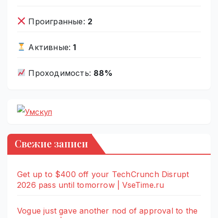
Проигранные:
2
Активные:
1
Проходимость:
88%
Свежие записи
Get up to $400 off your TechCrunch Disrupt
2026 pass until tomorrow | VseTime.ru
Vogue just gave another nod of approval to the