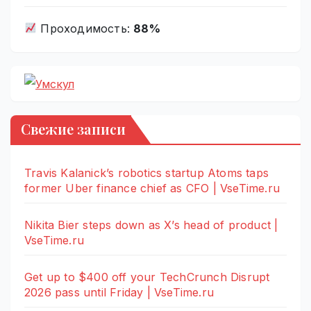
Проходимость:
88%
Свежие записи
Travis Kalanick’s robotics startup Atoms taps
former Uber finance chief as CFO | VseTime.ru
Nikita Bier steps down as X’s head of product |
VseTime.ru
Get up to $400 off your TechCrunch Disrupt
2026 pass until Friday | VseTime.ru