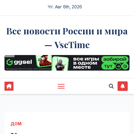
Перейти
Чт. Авг 6th, 2026
к
содержимому
Все новости России и мира
— VseTime
ДОМ