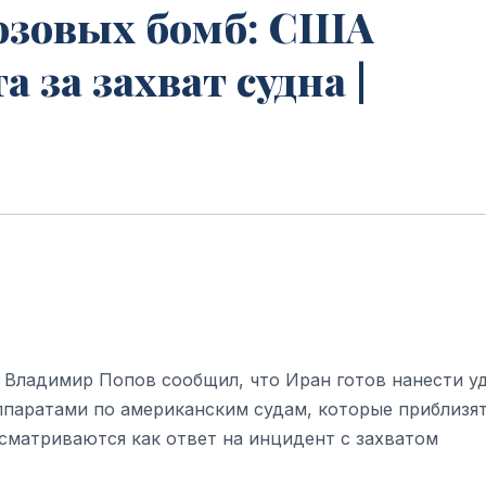
розовых бомб: США
 за захват судна |
 Владимир Попов сообщил, что Иран готов нанести у
паратами по американским судам, которые приблизят
ссматриваются как ответ на инцидент с захватом