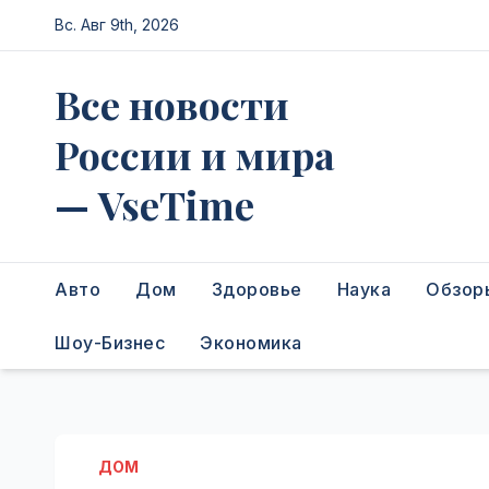
Перейти
Вс. Авг 9th, 2026
к
содержимому
Все новости
России и мира
— VseTime
Авто
Дом
Здоровье
Наука
Обзор
Шоу-Бизнес
Экономика
ДОМ