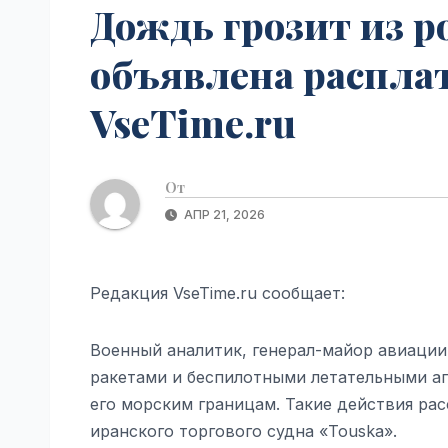
Дождь грозит из 
объявлена расплата
VseTime.ru
От
АПР 21, 2026
Редакция VseTime.ru сообщает:
Военный аналитик, генерал-майор авиации
ракетами и беспилотными летательными ап
его морским границам. Такие действия ра
иранского торгового судна «Touska».