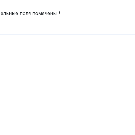
тельные поля помечены
*