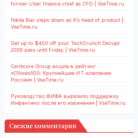
former Uber finance chief as CFO | VseTime.ru
Nikita Bier steps down as X’s head of product |
VseTime.ru
Get up to $400 off your TechCrunch Disrupt
2026 pass until Friday | VseTime.ru
Centicore Group вошла в рейтинг
«CNews500: Крупнейшие ИТ-компании
России» | VseTime.ru
Руководство ФИФА выразило поддержку
Инфантино после его извинения | VseTime.ru
Свежие комментарии