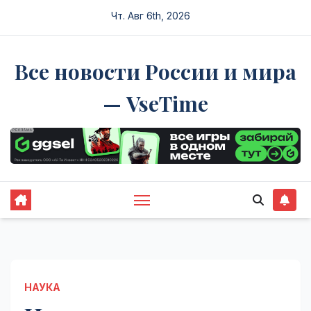
Перейти
Чт. Авг 6th, 2026
к
содержимому
Все новости России и мира
— VseTime
НАУКА