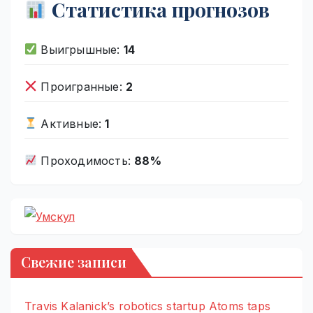
Статистика прогнозов
Выигрышные:
14
Проигранные:
2
Активные:
1
Проходимость:
88%
Свежие записи
Travis Kalanick’s robotics startup Atoms taps