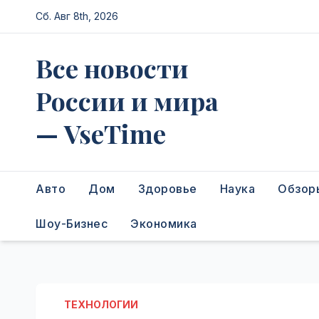
Перейти
Сб. Авг 8th, 2026
к
содержимому
Все новости
России и мира
— VseTime
Авто
Дом
Здоровье
Наука
Обзор
Шоу-Бизнес
Экономика
ТЕХНОЛОГИИ