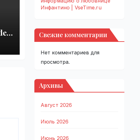
информацию о любовнице
Инфантино | VseTime.ru
del
Свежие комментарии
r
 |
Нет комментариев для
просмотра.
Архивы
Август 2026
Июль 2026
Июнь 2026