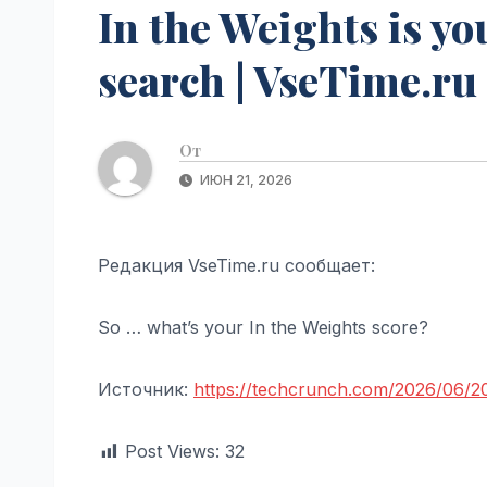
In the Weights is yo
search | VseTime.ru
От
ИЮН 21, 2026
Редакция VseTime.ru сообщает:
So … what’s your In the Weights score?
Источник:
https://techcrunch.com/2026/06/20/
Post Views:
32