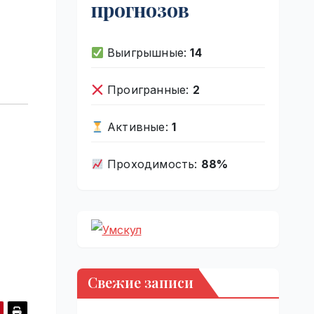
прогнозов
Выигрышные:
14
Проигранные:
2
Активные:
1
Проходимость:
88%
Свежие записи