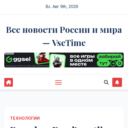
Перейти
Вс. Авг 9th, 2026
к
содержимому
Все новости России и мира
— VseTime
ТЕХНОЛОГИИ