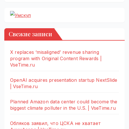
Свежие записи
X replaces ‘misaligned’ revenue sharing
program with Original Content Rewards |
VseTime.ru
OpenAI acquires presentation startup NextSlide
| VseTime.ru
Planned Amazon data center could become the
biggest climate polluter in the U.S. | VseTime.ru
Обляков заявил, что ЦСКА не хватает