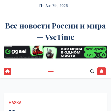
Перейти
Пт. Авг 7th, 2026
к
содержимому
Все новости России и мира
— VseTime
НАУКА