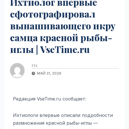
Ихтиолог впервые
сфотографировал
вынашивающего икру
самца красной рыбы-
иглы | VseTime.ru
От
МАЙ 31, 2026
Редакция VseTime.ru сообщает:
Ихтиологи впервые описали подробности
размножения красной рыбы-иглы —