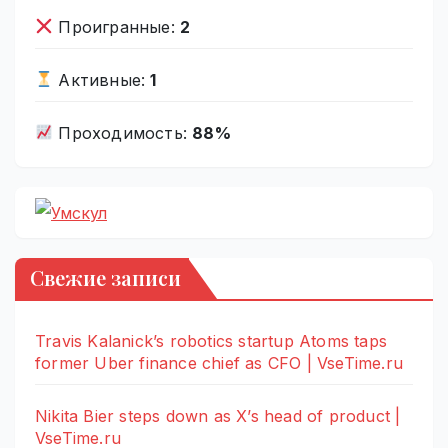
Проигранные:
2
Активные:
1
Проходимость:
88%
Свежие записи
Travis Kalanick’s robotics startup Atoms taps
former Uber finance chief as CFO | VseTime.ru
Nikita Bier steps down as X’s head of product |
VseTime.ru