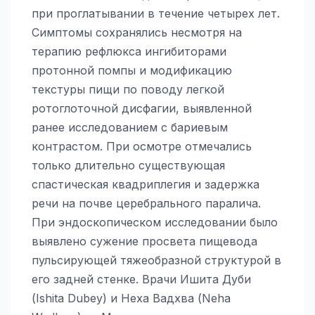
при проглатывании в течение четырех лет.
Симптомы сохранялись несмотря на
терапию рефлюкса ингибиторами
протонной помпы и модификацию
текстуры пищи по поводу легкой
ротоглоточной дисфагии, выявленной
ранее исследованием с бариевым
контрастом. При осмотре отмечались
только длительно существующая
спастическая квадриплегия и задержка
речи на почве церебрального паралича.
При эндоскопическом исследовании было
выявлено сужение просвета пищевода
пульсирующей тяжеобразной структурой в
его задней стенке. Врачи Ишита Дуби
(Ishita Dubey) и Неха Вадхва (Neha