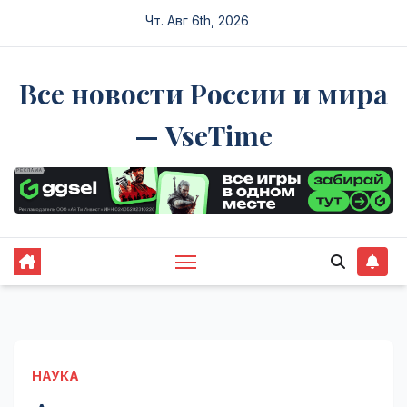
Перейти
Чт. Авг 6th, 2026
к
содержимому
Все новости России и мира
— VseTime
НАУКА