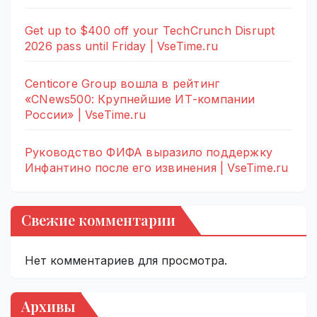
Get up to $400 off your TechCrunch Disrupt
2026 pass until Friday | VseTime.ru
Centicore Group вошла в рейтинг
«CNews500: Крупнейшие ИТ-компании
России» | VseTime.ru
Руководство ФИФА выразило поддержку
Инфантино после его извинения | VseTime.ru
Свежие комментарии
Нет комментариев для просмотра.
Архивы