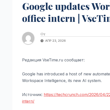
Google updates Wor
office intern | VseT
От
АПР 23, 2026
Редакция VseTime.ru сообщает:
Google has introduced a host of new automated
Workspace Intelligence, its new AI system.
Источник:
https://techcrunch.com/2026/04/2
intern/