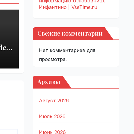
информацию о любовнице
Инфантино | VseTime.ru
Свежие комментарии
del
Нет комментариев для
r
просмотра.
 |
Архивы
Август 2026
Июль 2026
Июнь 2026