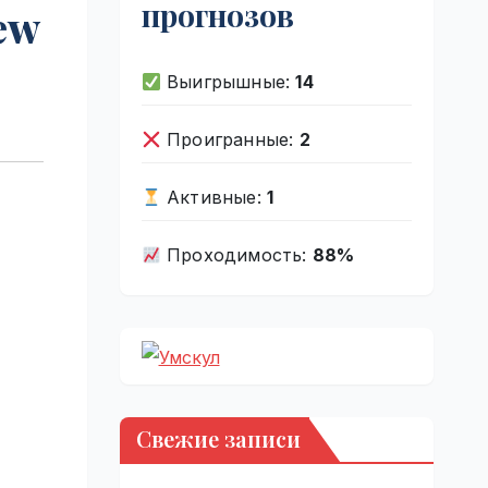
прогнозов
ew
Выигрышные:
14
Проигранные:
2
Активные:
1
Проходимость:
88%
Свежие записи