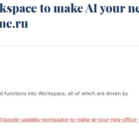
kspace to make AI your n
ime.ru
 functions into Workspace, all of which are driven by
2/google-updates-workspace-to-make-ai-your-new-office-