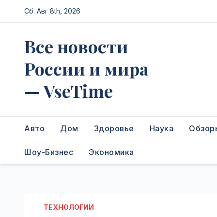
Перейти
Сб. Авг 8th, 2026
к
содержимому
Все новости
России и мира
— VseTime
Авто
Дом
Здоровье
Наука
Обзор
Шоу-Бизнес
Экономика
ТЕХНОЛОГИИ