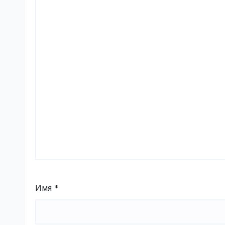
Имя
*