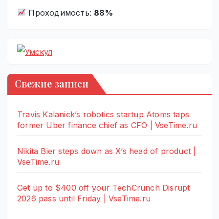
Проходимость:
88%
Свежие записи
Travis Kalanick’s robotics startup Atoms taps
former Uber finance chief as CFO | VseTime.ru
Nikita Bier steps down as X’s head of product |
VseTime.ru
Get up to $400 off your TechCrunch Disrupt
2026 pass until Friday | VseTime.ru