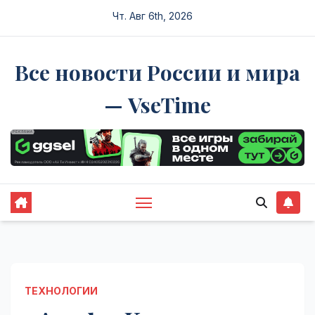
Перейти
Чт. Авг 6th, 2026
к
содержимому
Все новости России и мира
— VseTime
ТЕХНОЛОГИИ