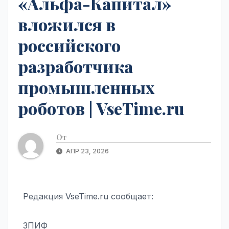
«Альфа-Капитал»
вложился в
российского
разработчика
промышленных
роботов | VseTime.ru
От
АПР 23, 2026
Редакция VseTime.ru сообщает:
ЗПИФ