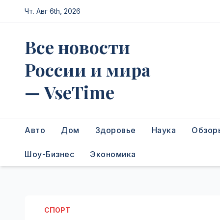
Перейти
Чт. Авг 6th, 2026
к
содержимому
Все новости
России и мира
— VseTime
Авто
Дом
Здоровье
Наука
Обзор
Шоу-Бизнес
Экономика
СПОРТ