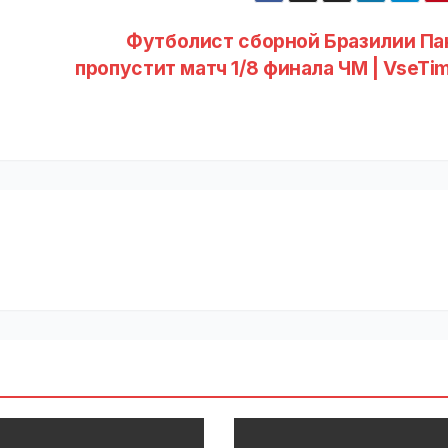
Футболист сборной Бразилии Па
пропустит матч 1/8 финала ЧМ | VseTim