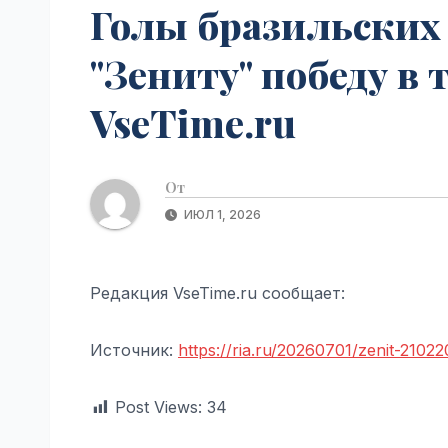
Голы бразильских
"Зениту" победу в
VseTime.ru
От
ИЮЛ 1, 2026
Редакция VseTime.ru сообщает:
Источник:
https://ria.ru/20260701/zenit-2102
Post Views:
34