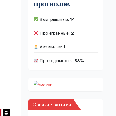
прогнозов
Выигрышные:
14
Проигранные:
2
Активные:
1
Проходимость:
88%
Свежие записи