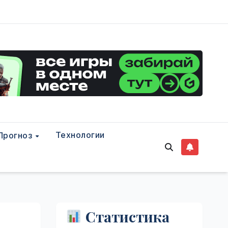
Технологии
Прогноз
Статистика