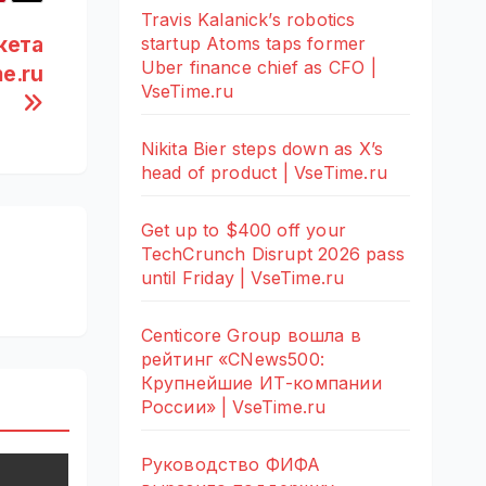
Travis Kalanick’s robotics
кета
startup Atoms taps former
Uber finance chief as CFO |
e.ru
VseTime.ru
Nikita Bier steps down as X’s
head of product | VseTime.ru
Get up to $400 off your
TechCrunch Disrupt 2026 pass
until Friday | VseTime.ru
Centicore Group вошла в
рейтинг «CNews500:
Крупнейшие ИТ-компании
России» | VseTime.ru
Руководство ФИФА