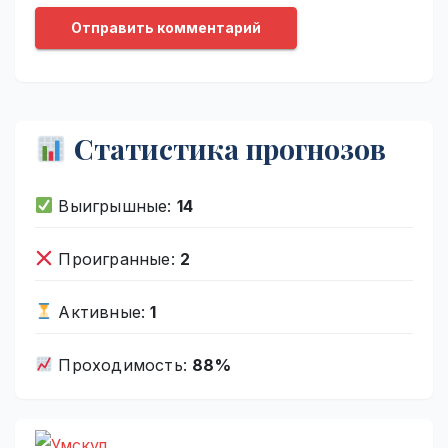
Статистика прогнозов
Выигрышные:
14
Проигранные:
2
Активные:
1
Проходимость:
88%