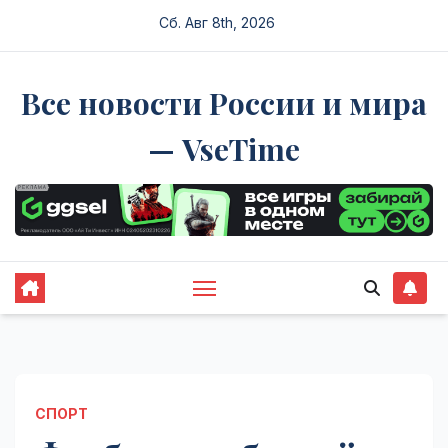
Перейти
Сб. Авг 8th, 2026
к
содержимому
Все новости России и мира
— VseTime
СПОРТ