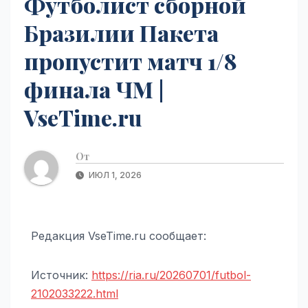
Футболист сборной
Бразилии Пакета
пропустит матч 1/8
финала ЧМ |
VseTime.ru
От
ИЮЛ 1, 2026
Редакция VseTime.ru сообщает:
Источник:
https://ria.ru/20260701/futbol-
2102033222.html