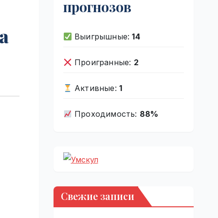
прогнозов
а
Выигрышные:
14
Проигранные:
2
Активные:
1
Проходимость:
88%
Свежие записи