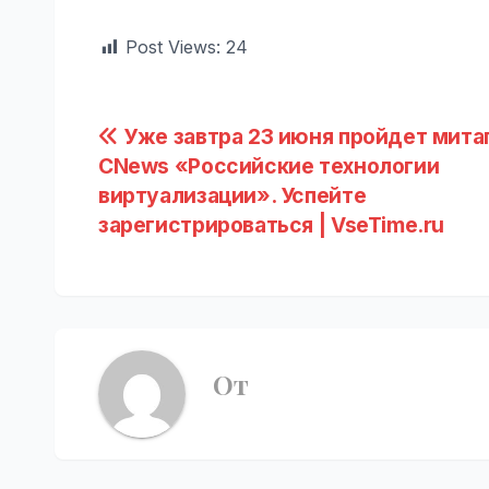
Post Views:
24
Навигация
Уже завтра 23 июня пройдет мита
CNews «Российские технологии
по
виртуализации». Успейте
записям
зарегистрироваться | VseTime.ru
От