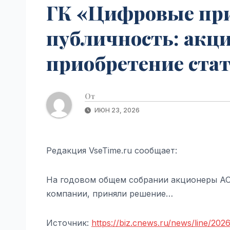
ГК «Цифровые при
публичность: акц
приобретение стат
От
ИЮН 23, 2026
Редакция VseTime.ru сообщает:
На годовом общем собрании акционеры АО
компании, приняли решение…
Источник:
https://biz.cnews.ru/news/line/202