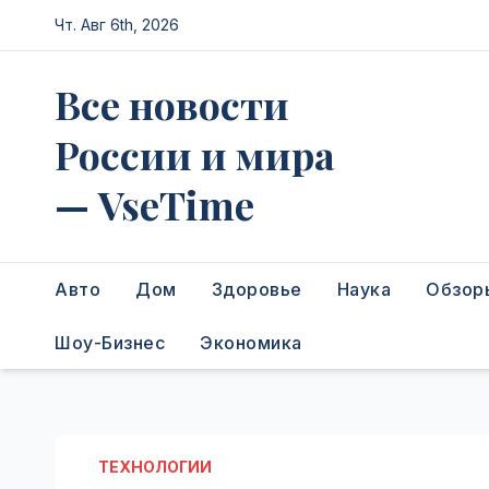
Перейти
Чт. Авг 6th, 2026
к
содержимому
Все новости
России и мира
— VseTime
Авто
Дом
Здоровье
Наука
Обзор
Шоу-Бизнес
Экономика
ТЕХНОЛОГИИ