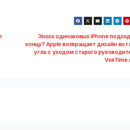
п
Эпоха одинаковых iPhone подход
концу? Apple возвращает дизайн во г
угла с уходом старого руководите
VseTime.