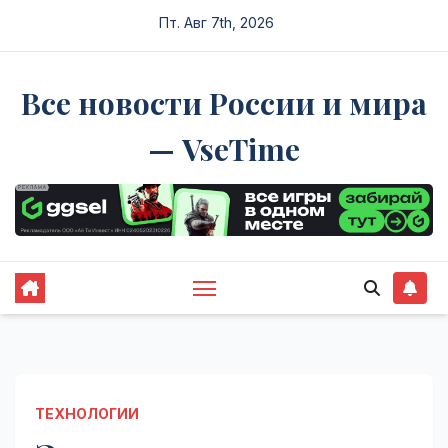
Перейти
Пт. Авг 7th, 2026
к
содержимому
Все новости России и мира
— VseTime
ТЕХНОЛОГИИ