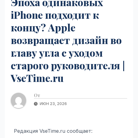
Эпоха одинаковых
iPhone подходит к
концу? Apple
возвращает дизайн во
главу угла с уходом
старого руководителя |
VseTime.ru
От
ИЮН 23, 2026
Редакция VseTime.ru сообщает: