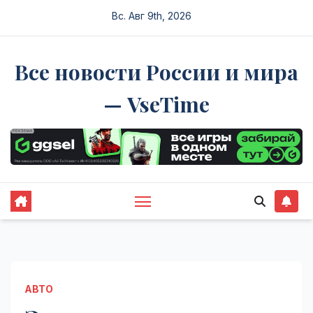
Перейти
Вс. Авг 9th, 2026
к
содержимому
Все новости России и мира
— VseTime
АВТО