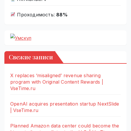
Проходимость:
88%
Свежие записи
X replaces ‘misaligned’ revenue sharing
program with Original Content Rewards |
VseTime.ru
OpenAI acquires presentation startup NextSlide
| VseTime.ru
Planned Amazon data center could become the