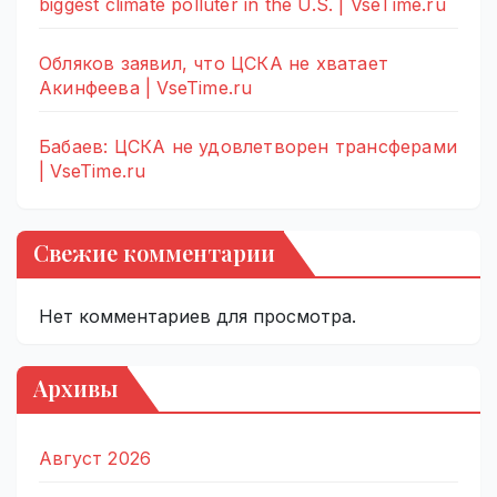
biggest climate polluter in the U.S. | VseTime.ru
Обляков заявил, что ЦСКА не хватает
Акинфеева | VseTime.ru
Бабаев: ЦСКА не удовлетворен трансферами
| VseTime.ru
Свежие комментарии
Нет комментариев для просмотра.
Архивы
Август 2026