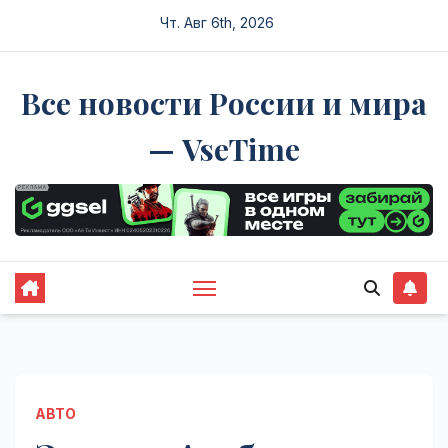
Перейти
Чт. Авг 6th, 2026
к
содержимому
Все новости России и мира
— VseTime
АВТО