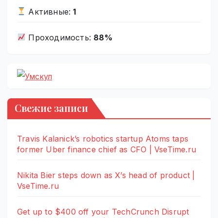
Активные:
1
Проходимость:
88%
Свежие записи
Travis Kalanick’s robotics startup Atoms taps
former Uber finance chief as CFO | VseTime.ru
Nikita Bier steps down as X’s head of product |
VseTime.ru
Get up to $400 off your TechCrunch Disrupt