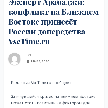
Эксперт Арабаджи:
конфликт на Ближнем
Востоке принесёт
России допсредства |
VseTime.ru
От
МАЙ 1, 2026
Редакция VseTime.ru сообщает:
Затянувшийся кризис на Ближнем Востоке
может стать позитивным фактором для