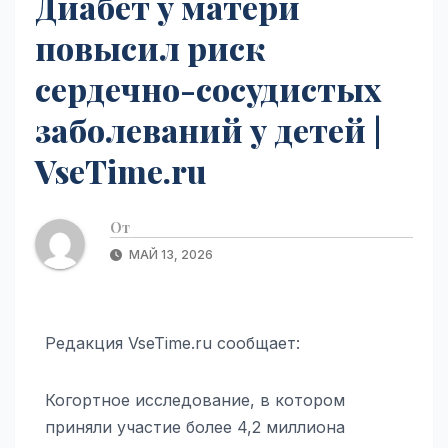
Диабет у матери
повысил риск
сердечно-сосудистых
заболеваний у детей |
VseTime.ru
От
МАЙ 13, 2026
Редакция VseTime.ru сообщает:
Когортное исследование, в котором
приняли участие более 4,2 миллиона