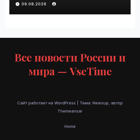
VseTime.ru
09.08.2026
Все новости России и
мира — VseTime
Сайт работает на WordPress
|
Тема: Newsup, автор
Themeansar
Home