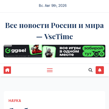
Перейти
Вс. Авг 9th, 2026
к
содержимому
Все новости России и мира
— VseTime
НАУКА