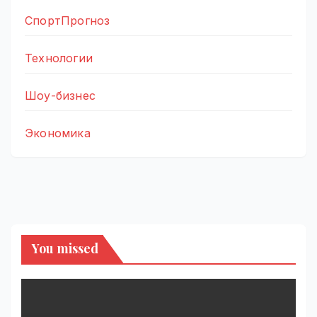
СпортПрогноз
Технологии
Шоу-бизнес
Экономика
You missed