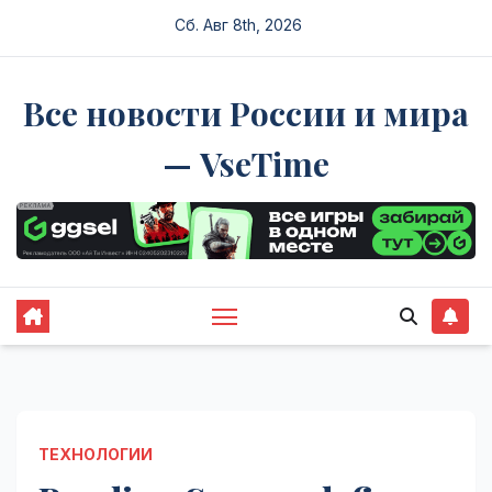
Перейти
Сб. Авг 8th, 2026
к
содержимому
Все новости России и мира
— VseTime
ТЕХНОЛОГИИ