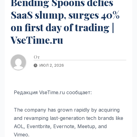
Bending Spoons defies
SaaS slump, surges 40%
on first day of trading |
VseTime.ru
От
ИЮЛ 2, 2026
Редакция VseTime.ru сообщает:
The company has grown rapidly by acquiring
and revamping last-generation tech brands like
AOL, Eventbrite, Evernote, Meetup, and
Vimeo.