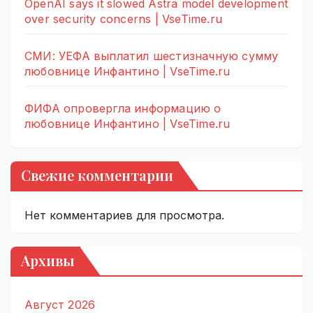
OpenAI says it slowed Astra model development
over security concerns | VseTime.ru
СМИ: УЕФА выплатил шестизначную сумму
любовнице Инфантино | VseTime.ru
ФИФА опровергла информацию о
любовнице Инфантино | VseTime.ru
Свежие комментарии
Нет комментариев для просмотра.
Архивы
Август 2026