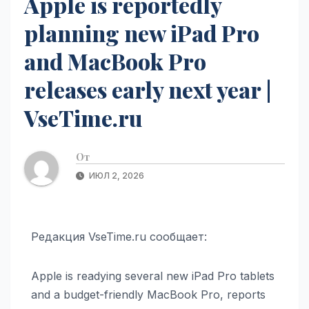
Apple is reportedly
planning new iPad Pro
and MacBook Pro
releases early next year |
VseTime.ru
От
ИЮЛ 2, 2026
Редакция VseTime.ru сообщает:
Apple is readying several new iPad Pro tablets
and a budget-friendly MacBook Pro, reports