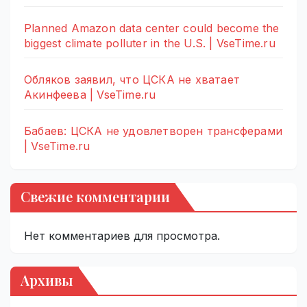
Planned Amazon data center could become the
biggest climate polluter in the U.S. | VseTime.ru
Обляков заявил, что ЦСКА не хватает
Акинфеева | VseTime.ru
Бабаев: ЦСКА не удовлетворен трансферами
| VseTime.ru
Свежие комментарии
Нет комментариев для просмотра.
Архивы