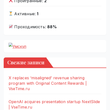
Проигранные:
2
Активные:
1
Проходимость:
88%
Свежие записи
X replaces ‘misaligned’ revenue sharing
program with Original Content Rewards |
VseTime.ru
OpenAI acquires presentation startup NextSlide
| VseTime.ru