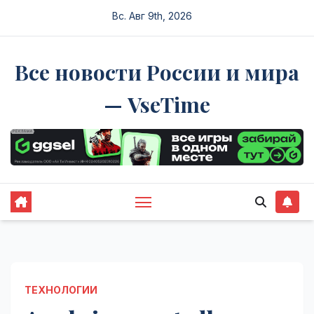
Перейти
Вс. Авг 9th, 2026
к
содержимому
Все новости России и мира
— VseTime
ТЕХНОЛОГИИ