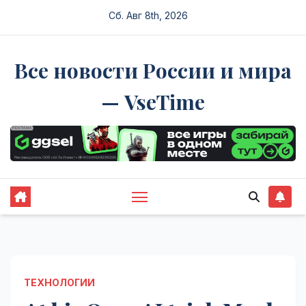
Перейти
Сб. Авг 8th, 2026
к
содержимому
Все новости России и мира
— VseTime
ТЕХНОЛОГИИ