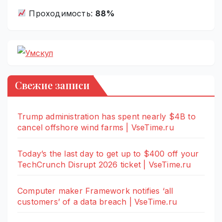
Проходимость:
88%
Свежие записи
Trump administration has spent nearly $4B to
cancel offshore wind farms | VseTime.ru
Today’s the last day to get up to $400 off your
TechCrunch Disrupt 2026 ticket | VseTime.ru
Computer maker Framework notifies ‘all
customers’ of a data breach | VseTime.ru