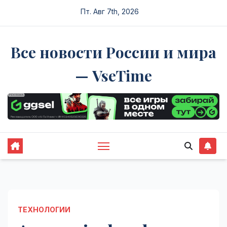
Перейти
Пт. Авг 7th, 2026
к
содержимому
Все новости России и мира
— VseTime
ТЕХНОЛОГИИ