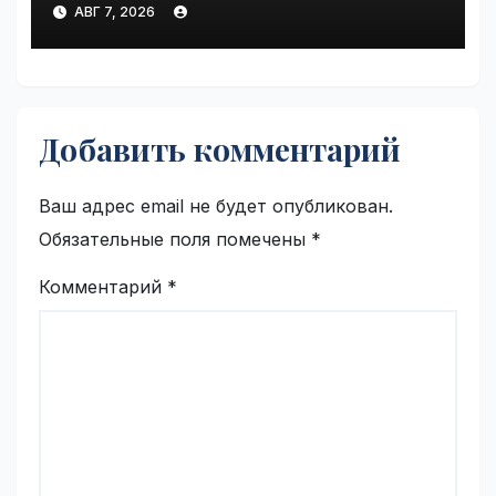
АВГ 7, 2026
VseTime.ru
Добавить комментарий
Ваш адрес email не будет опубликован.
Обязательные поля помечены
*
Комментарий
*