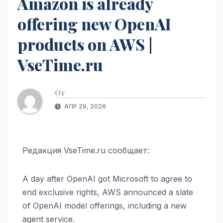
Amazon is already
offering new OpenAI
products on AWS |
VseTime.ru
От
АПР 29, 2026
Редакция VseTime.ru сообщает:
A day after OpenAI got Microsoft to agree to
end exclusive rights, AWS announced a slate
of OpenAI model offerings, including a new
agent service.