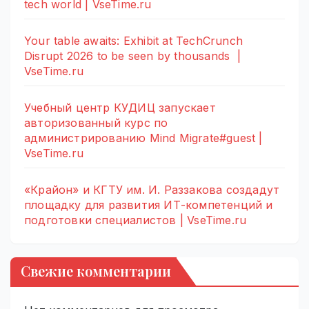
tech world | VseTime.ru
Your table awaits: Exhibit at TechCrunch
Disrupt 2026 to be seen by thousands |
VseTime.ru
Учебный центр КУДИЦ запускает
авторизованный курс по
администрированию Mind Migrate#guest |
VseTime.ru
«Крайон» и КГТУ им. И. Раззакова создадут
площадку для развития ИТ-компетенций и
подготовки специалистов | VseTime.ru
Свежие комментарии