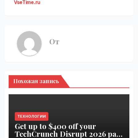
VseTime.ru
От
Похожая запись
ТЕХНОЛОГИИ
Get up to $400 off your
TechCrunch Disrupt 2026 pass