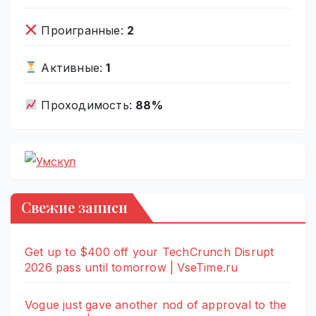
Проигранные:
2
Активные:
1
Проходимость:
88%
Свежие записи
Get up to $400 off your TechCrunch Disrupt
2026 pass until tomorrow | VseTime.ru
Vogue just gave another nod of approval to the