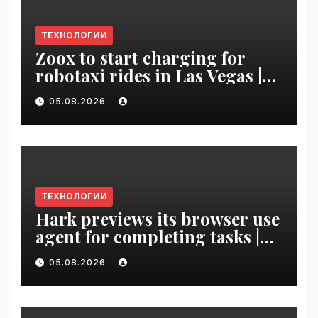
ТЕХНОЛОГИИ
Zoox to start charging for
robotaxi rides in Las Vegas |
VseTime.ru
05.08.2026
ТЕХНОЛОГИИ
Hark previews its browser use
agent for completing tasks |
VseTime.ru
05.08.2026