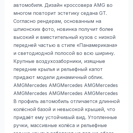
автомобиля. Дизайн кроссовера AMG во
многом повторит эстетику седана GT.
Согласно рендерам, основанным на
шпионских фото, новинка получит более
высокий и вместительный кузов с низкой
передней частью в стиле «Панамерикана»
и светодиодной полосой во всю ширину.
Крупные воздухозаборники, изящные
передние крылья и рельефный капот
придают модели динамичный облик.
AMGMercedes AMGMercedes AMGMercedes
AMGMercedes AMGMercedes AMGMercedes
В профиль автомобиль отличается длинной
колёсной базой и невысокой крышей, что
придаёт ему устойчивый вид. Утопленные
ручки, массивные колёса и рельефные