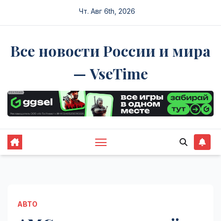
Перейти
Чт. Авг 6th, 2026
к
содержимому
Все новости России и мира
— VseTime
АВТО