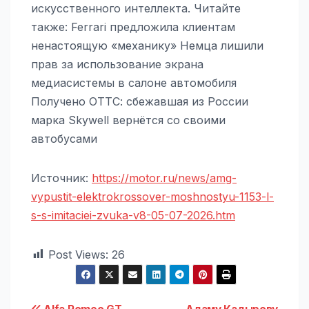
искусственного интеллекта. Читайте
также: Ferrari предложила клиентам
ненастоящую «механику» Немца лишили
прав за использование экрана
медиасистемы в салоне автомобиля
Получено ОТТС: сбежавшая из России
марка Skywell вернётся со своими
автобусами
Источник:
https://motor.ru/news/amg-
vypustit-elektrokrossover-moshnostyu-1153-l-
s-s-imitaciei-zvuka-v8-05-07-2026.htm
Post Views:
26