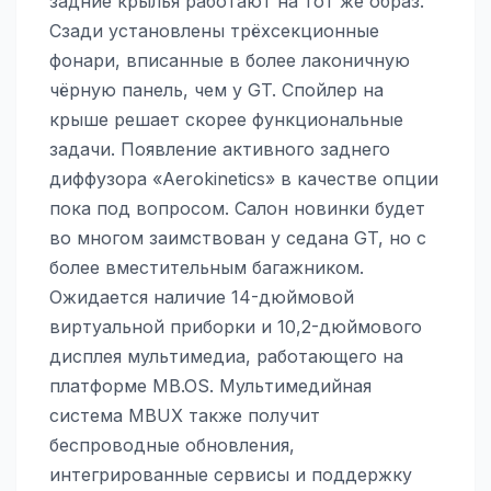
задние крылья работают на тот же образ.
Сзади установлены трёхсекционные
фонари, вписанные в более лаконичную
чёрную панель, чем у GT. Спойлер на
крыше решает скорее функциональные
задачи. Появление активного заднего
диффузора «Aerokinetics» в качестве опции
пока под вопросом. Салон новинки будет
во многом заимствован у седана GT, но с
более вместительным багажником.
Ожидается наличие 14-дюймовой
виртуальной приборки и 10,2-дюймового
дисплея мультимедиа, работающего на
платформе MB.OS. Мультимедийная
система MBUX также получит
беспроводные обновления,
интегрированные сервисы и поддержку