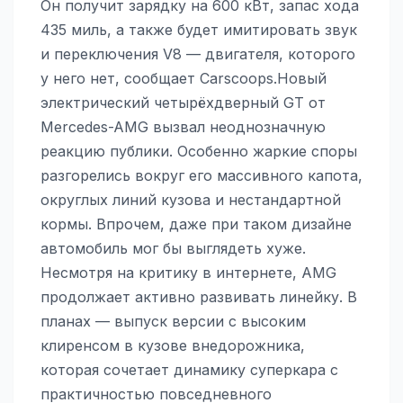
Он получит зарядку на 600 кВт, запас хода
435 миль, а также будет имитировать звук
и переключения V8 — двигателя, которого
у него нет, сообщает Carscoops.Новый
электрический четырёхдверный GT от
Mercedes-AMG вызвал неоднозначную
реакцию публики. Особенно жаркие споры
разгорелись вокруг его массивного капота,
округлых линий кузова и нестандартной
кормы. Впрочем, даже при таком дизайне
автомобиль мог бы выглядеть хуже.
Несмотря на критику в интернете, AMG
продолжает активно развивать линейку. В
планах — выпуск версии с высоким
клиренсом в кузове внедорожника,
которая сочетает динамику суперкара с
практичностью повседневного