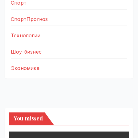
Спорт
СпортПрогноз
Технологии
Шоу-бизнес
Экономика
You missed