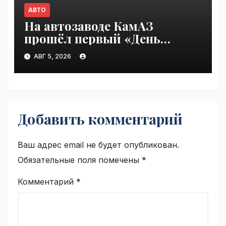
АВТО
На автозаводе КамАЗ
прошёл первый «День
шаурмы» | VseTime.ru
АВГ 5, 2026
Добавить комментарий
Ваш адрес email не будет опубликован.
Обязательные поля помечены
*
Комментарий
*