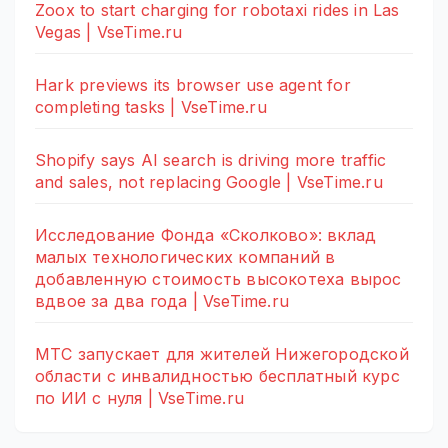
Zoox to start charging for robotaxi rides in Las
Vegas | VseTime.ru
Hark previews its browser use agent for
completing tasks | VseTime.ru
Shopify says AI search is driving more traffic
and sales, not replacing Google | VseTime.ru
Исследование Фонда «Сколково»: вклад
малых технологических компаний в
добавленную стоимость высокотеха вырос
вдвое за два года | VseTime.ru
МТС запускает для жителей Нижегородской
области с инвалидностью бесплатный курс
по ИИ с нуля | VseTime.ru