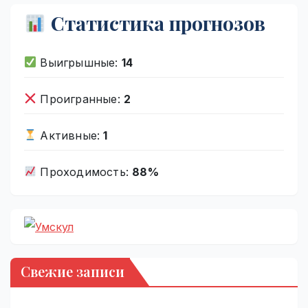
Статистика прогнозов
Выигрышные:
14
Проигранные:
2
Активные:
1
Проходимость:
88%
Свежие записи