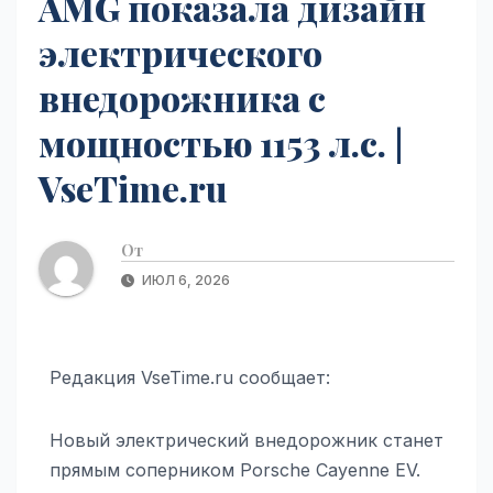
AMG показала дизайн
электрического
внедорожника с
мощностью 1153 л.с. |
VseTime.ru
От
ИЮЛ 6, 2026
Редакция VseTime.ru сообщает:
Новый электрический внедорожник станет
прямым соперником Porsche Cayenne EV.