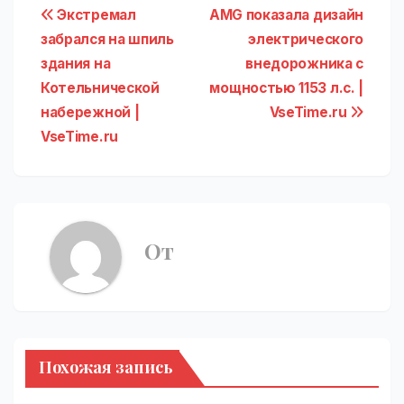
Навигация
Экстремал
AMG показала дизайн
забрался на шпиль
электрического
по
здания на
внедорожника с
записям
Котельнической
мощностью 1153 л.с. |
набережной |
VseTime.ru
VseTime.ru
От
Похожая запись