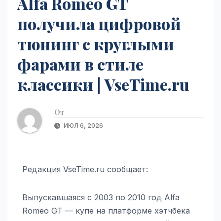
Alfa Romeo GT
получила цифровой
тюнинг с круглыми
фарами в стиле
классики | VseTime.ru
От
ИЮЛ 6, 2026
Редакция VseTime.ru сообщает:
Выпускавшаяся с 2003 по 2010 год Alfa
Romeo GT — купе на платформе хэтчбека