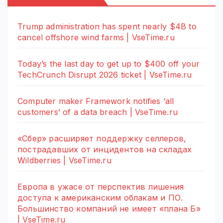
Trump administration has spent nearly $4B to
cancel offshore wind farms | VseTime.ru
Today’s the last day to get up to $400 off your
TechCrunch Disrupt 2026 ticket | VseTime.ru
Computer maker Framework notifies ‘all
customers’ of a data breach | VseTime.ru
«Сбер» расширяет поддержку селлеров,
пострадавших от инцидентов на складах
Wildberries | VseTime.ru
Европа в ужасе от перспектив лишения
доступа к американским облакам и ПО.
Большинство компаний не имеет «плана Б»
| VseTime.ru