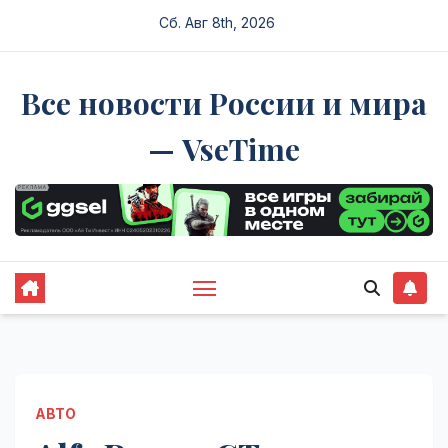
Перейти
Сб. Авг 8th, 2026
к
содержимому
Все новости России и мира
— VseTime
АВТО