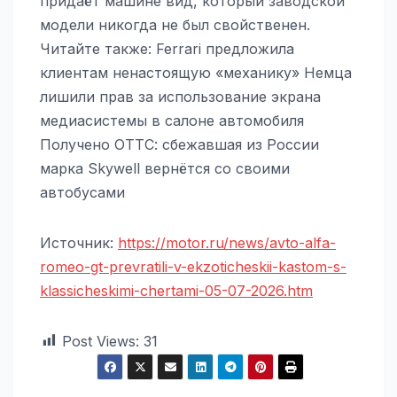
придаёт машине вид, который заводской
модели никогда не был свойственен.
Читайте также: Ferrari предложила
клиентам ненастоящую «механику» Немца
лишили прав за использование экрана
медиасистемы в салоне автомобиля
Получено ОТТС: сбежавшая из России
марка Skywell вернётся со своими
автобусами
Источник:
https://motor.ru/news/avto-alfa-
romeo-gt-prevratili-v-ekzoticheskii-kastom-s-
klassicheskimi-chertami-05-07-2026.htm
Post Views:
31