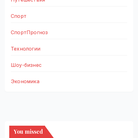
Спорт
СпортПрогноз
Технологии
Шоу-бизнес
Экономика
You missed