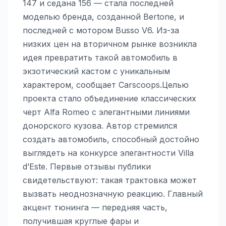
147 и седана 156 — стала последней
моделью бренда, созданной Bertone, и
последней с мотором Busso V6. Из-за
низких цен на вторичном рынке возникла
идея превратить такой автомобиль в
экзотический кастом с уникальным
характером, сообщает Carscoops.Целью
проекта стало объединение классических
черт Alfa Romeo с элегантными линиями
донорского кузова. Автор стремился
создать автомобиль, способный достойно
выглядеть на конкурсе элегантности Villa
d’Este. Первые отзывы публики
свидетельствуют: такая трактовка может
вызвать неоднозначную реакцию. Главный
акцент тюнинга — передняя часть,
получившая круглые фары и