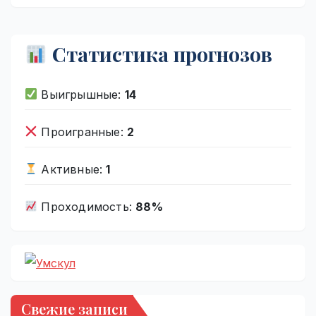
Статистика прогнозов
Выигрышные:
14
Проигранные:
2
Активные:
1
Проходимость:
88%
Свежие записи