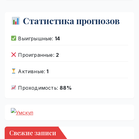
Статистика прогнозов
Выигрышные:
14
Проигранные:
2
Активные:
1
Проходимость:
88%
Свежие записи