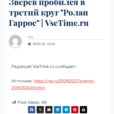
Зверев пробился в
третий круг "Ролан
Гаррос" | VseTime.ru
От
МАЙ 28, 2026
Редакция VseTime.ru сообщает:
Источник:
https://ria.ru/20260527/zverev-
2095153045.html
Post Views:
49