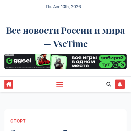
Перейти
Пн. Авг 10th, 2026
к
содержимому
Все новости России и мира
— VseTime
СПОРТ