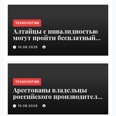
ТЕХНОЛОГИИ
Алтайцы с инвалидностью
могут пройти бесплатный
обучающий курс по ИИ |
10.08.2026
VseTime.ru
ТЕХНОЛОГИИ
Арестованы владельцы
российского производителя
БПЛА | VseTime.ru
10.08.2026