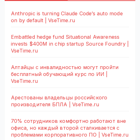
Anthropic is turning Claude Code’s auto mode
on by default | VseTime.ru
Embattled hedge fund Situational Awareness
invests $400M in chip startup Source Foundry |
VseTime.ru
Алтайцы с инвалидностью могут пройти
бесплатный обучающий курс по ИИ |
VseTime.ru
Арестованы владельцы российского
производителя БПЛА | VseTime.ru
70% сотрудников комфортно работают вне
офиса, но каждый второй сталкивается с
проблемами корпоративного ПО | VseTime.ru