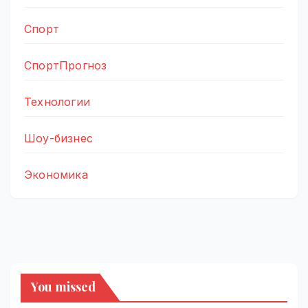
Спорт
СпортПрогноз
Технологии
Шоу-бизнес
Экономика
You missed