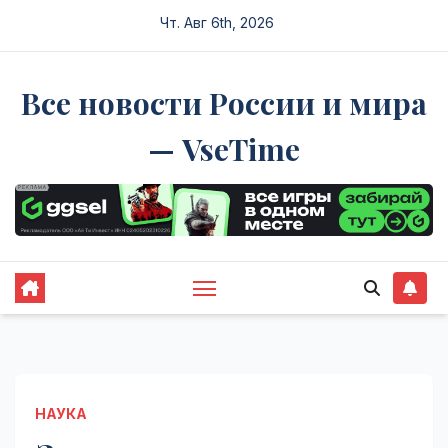
Перейти
Чт. Авг 6th, 2026
к
содержимому
Все новости России и мира
— VseTime
НАУКА