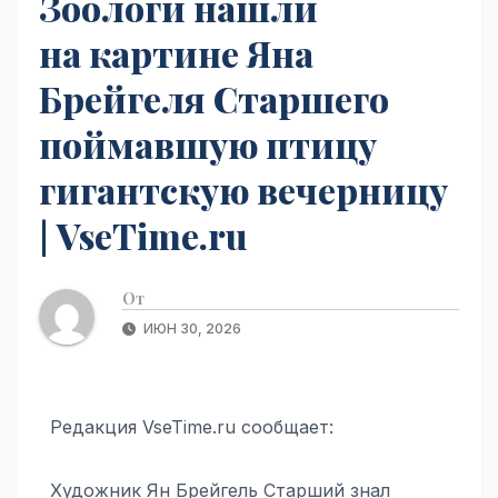
Зоологи нашли
на картине Яна
Брейгеля Старшего
поймавшую птицу
гигантскую вечерницу
| VseTime.ru
От
ИЮН 30, 2026
Редакция VseTime.ru сообщает:
Художник Ян Брейгель Старший знал