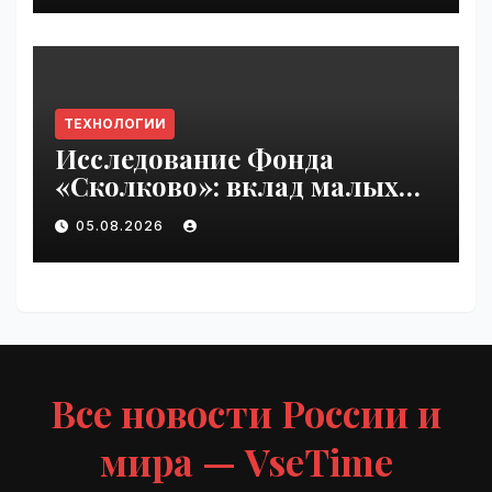
ТЕХНОЛОГИИ
Исследование Фонда
«Сколково»: вклад малых
технологических компаний
05.08.2026
в добавленную стоимость
высокотеха вырос вдвое за
два года | VseTime.ru
Все новости России и
мира — VseTime