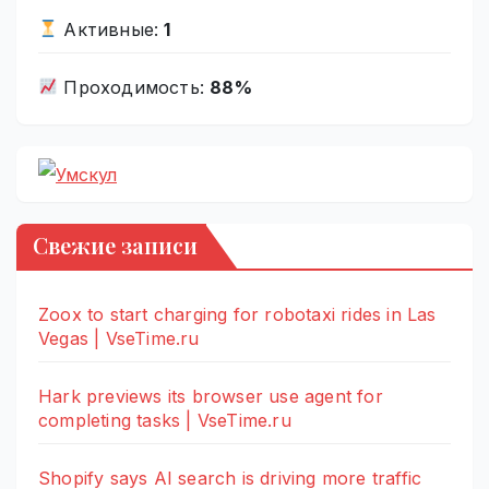
Активные:
1
Проходимость:
88%
Свежие записи
Zoox to start charging for robotaxi rides in Las
Vegas | VseTime.ru
Hark previews its browser use agent for
completing tasks | VseTime.ru
Shopify says AI search is driving more traffic