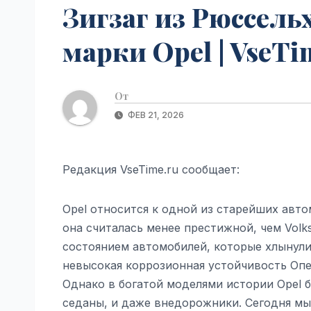
Зигзаг из Рюссель
марки Opel | VseTi
От
ФЕВ 21, 2026
Редакция VseTime.ru сообщает:
Opel относится к одной из старейших авт
она считалась менее престижной, чем Volk
состоянием автомобилей, которые хлынули 
невысокая коррозионная устойчивость Опел
Однако в богатой моделями истории Opel б
седаны, и даже внедорожники. Сегодня мы