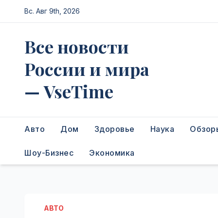
Перейти
Вс. Авг 9th, 2026
к
содержимому
Все новости
России и мира
— VseTime
Авто
Дом
Здоровье
Наука
Обзор
Шоу-Бизнес
Экономика
АВТО