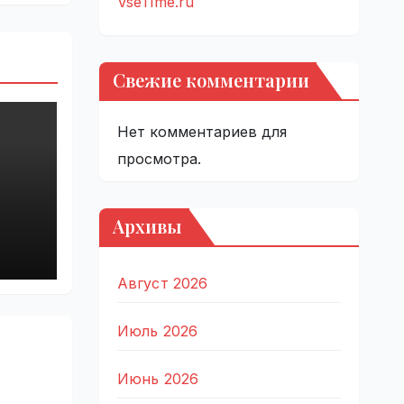
VseTime.ru
Свежие комментарии
Нет комментариев для
просмотра.
Архивы
ta
0,
лн
Август 2026
Июль 2026
Июнь 2026