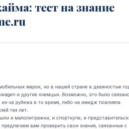
хайма: тест на знание
me.ru
омобильных марок, но в нашей стране в девяностые г
swagen и другие «немцы». Возможно, это было связано
из-за рубежа в то время, либо на имидж повлияла
ей тех лет.
ыли и малолитражки, и спорткупе, и представительск
 предлагаем вам проверить свои знания, связанные с