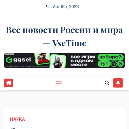
Перейти
Чт. Авг 6th, 2026
к
содержимому
Все новости России и мира
— VseTime
НАУКА