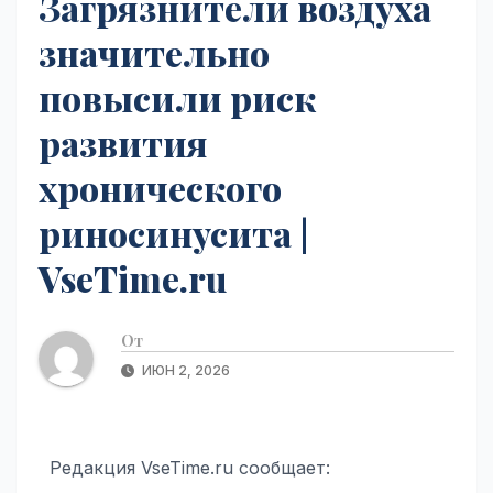
Загрязнители воздуха
значительно
повысили риск
развития
хронического
риносинусита |
VseTime.ru
От
ИЮН 2, 2026
Редакция VseTime.ru сообщает: