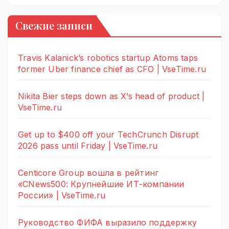
Свежие записи
Travis Kalanick’s robotics startup Atoms taps
former Uber finance chief as CFO | VseTime.ru
Nikita Bier steps down as X’s head of product |
VseTime.ru
Get up to $400 off your TechCrunch Disrupt
2026 pass until Friday | VseTime.ru
Centicore Group вошла в рейтинг
«CNews500: Крупнейшие ИТ-компании
России» | VseTime.ru
Руководство ФИФА выразило поддержку