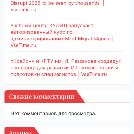
Disrupt 2026 to be seen by thousands |
VseTime.ru
Учебный центр КУДИЦ запускает
авторизованный курс по
администрированию Mind Migrate#guest |
VseTime.ru
«Крайон» и КГТУ им. И. Раззакова создадут
площадку для развития ИТ-компетенций и
подготовки специалистов | VseTime.ru
Свежие комментарии
Нет комментариев для просмотра.
Архивы