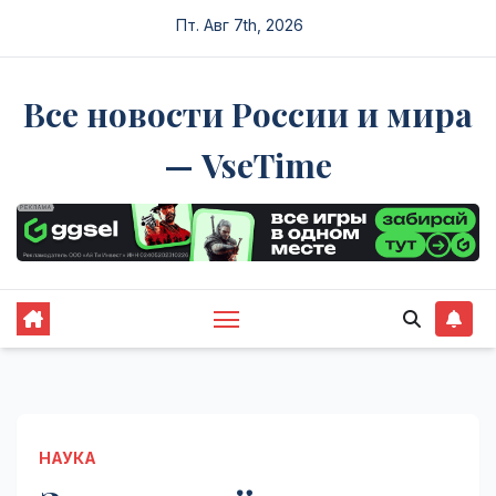
Перейти
Пт. Авг 7th, 2026
к
содержимому
Все новости России и мира
— VseTime
НАУКА