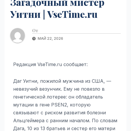
Загадочный мистер
Уитни | VseTime.ru
От
МАЙ 22, 2026
Редакция VseTime.ru сообщает:
Даг Уитни, пожилой мужчина из США, —
невезучий везунчик. Ему не повезло в
генетической лотерее: он обладатель
мутации в гене PSEN2, которую
связывают с риском развития болезни
Альцгеймера с ранним началом. По словам
Дага, 10 из 13 братьев и сестер его матери