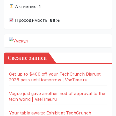
Активные:
1
Проходимость:
88%
Свежие записи
Get up to $400 off your TechCrunch Disrupt
2026 pass until tomorrow | VseTime.ru
Vogue just gave another nod of approval to the
tech world | VseTime.ru
Your table awaits: Exhibit at TechCrunch