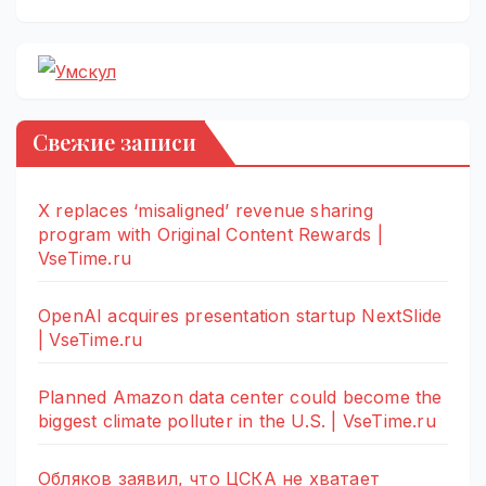
Свежие записи
X replaces ‘misaligned’ revenue sharing
program with Original Content Rewards |
VseTime.ru
OpenAI acquires presentation startup NextSlide
| VseTime.ru
Planned Amazon data center could become the
biggest climate polluter in the U.S. | VseTime.ru
Обляков заявил, что ЦСКА не хватает