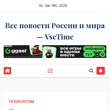
Перейти
Вс. Авг 9th, 2026
к
содержимому
Все новости России и мира
— VseTime
ТЕХНОЛОГИИ