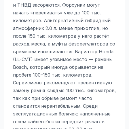
и ТНВД засоряются. Форсунки могут
начать «переливать» уже до 100 тыс.
километров. Альтернативный гибридный
атмосферник 2.0 л. менее прихотлив, но
после 150 тыс. километров у него растёт
расход масла, а муфты фазорегуляторов со
временем изнашиваются. Вариатор Honda
(LL-CVT) имеет уязвимое место — ремень
Bosch, который иногда обрывается на
пробеге 100–150 тыс. километров.
Сервисмены рекомендуют превентивную
замену ремня каждые 100 тыс. километров,
так как при обрыве ремонт часто
становится нерентабельным. Среди
эксплуатационных болячек: наполненные
гелем сайлентблоки передних рычагов