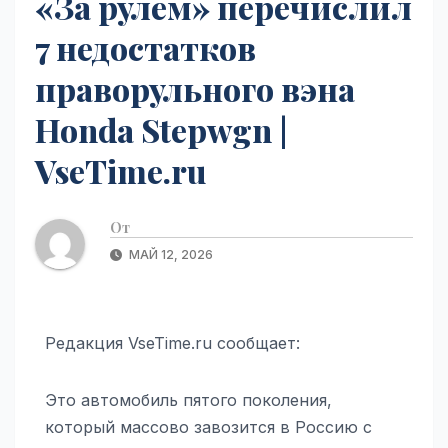
«За рулем» перечислил
7 недостатков
праворульного вэна
Honda Stepwgn |
VseTime.ru
От
МАЙ 12, 2026
Редакция VseTime.ru сообщает:
Это автомобиль пятого поколения,
который массово завозится в Россию с