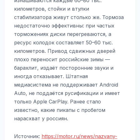
изнашиваются каждые 60–80 тыс.
километров, стойки и втулки
стабилизатора живут столько же. Тормоза
недостаточно эффективны: при частых
торможениях диски перегреваются, а
ресурс колодок составляет 50–60 тыс.
километров. Привод сдвижных дверей
плохо переносит российские зимы —
барахлит, издаёт посторонние звуки и
иногда отказывает. Штатная
медиасистема не поддерживает Android
Auto, не поддаётся русификации и имеет
только Apple CarPlay. Ранее стало
известно, какие пикапы с пробегом
нарасхват у россиян.
Источник:
https://motor.ru/news/nazvany-