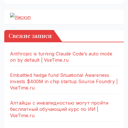
Свежие записи
Anthropic is turning Claude Code’s auto mode
on by default | VseTime.ru
Embattled hedge fund Situational Awareness
invests $400M in chip startup Source Foundry |
VseTime.ru
Алтайцы с инвалидностью могут пройти
бесплатный обучающий курс по ИИ |
VseTime.ru