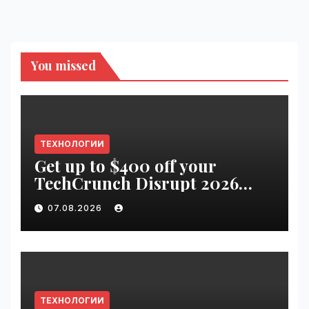
You missed
ТЕХНОЛОГИИ
Get up to $400 off your
TechCrunch Disrupt 2026
pass until tomorrow |
07.08.2026
VseTime.ru
ТЕХНОЛОГИИ