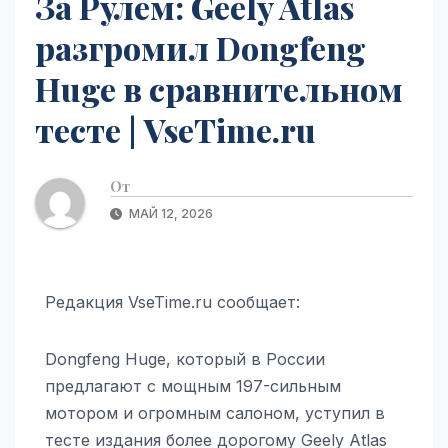
За Рулем: Geely Atlas
разгромил Dongfeng
Huge в сравнительном
тесте | VseTime.ru
От
МАЙ 12, 2026
Редакция VseTime.ru сообщает:
Dongfeng Huge, который в России
предлагают с мощным 197-сильным
мотором и огромным салоном, уступил в
тесте издания более дорогому Geely Atlas