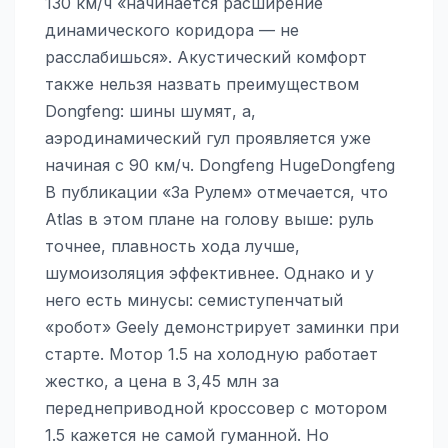
130 км/ч «начинается расширение
динамического коридора — не
расслабишься». Акустический комфорт
также нельзя назвать преимуществом
Dongfeng: шины шумят, а,
аэродинамический гул проявляется уже
начиная с 90 км/ч. Dongfeng HugeDongfeng
В публикации «За Рулем» отмечается, что
Atlas в этом плане на голову выше: руль
точнее, плавность хода лучше,
шумоизоляция эффективнее. Однако и у
него есть минусы: семиступенчатый
«робот» Geely демонстрирует заминки при
старте. Мотор 1.5 на холодную работает
жестко, а цена в 3,45 млн за
переднеприводной кроссовер с мотором
1.5 кажется не самой гуманной. Но