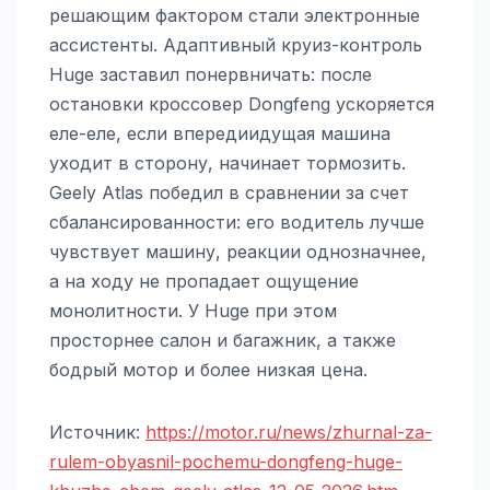
решающим фактором стали электронные
ассистенты. Адаптивный круиз-контроль
Huge заставил понервничать: после
остановки кроссовер Dongfeng ускоряется
еле-еле, если впередиидущая машина
уходит в сторону, начинает тормозить.
Geely Atlas победил в сравнении за счет
сбалансированности: его водитель лучше
чувствует машину, реакции однозначнее,
а на ходу не пропадает ощущение
монолитности. У Huge при этом
просторнее салон и багажник, а также
бодрый мотор и более низкая цена.
Источник:
https://motor.ru/news/zhurnal-za-
rulem-obyasnil-pochemu-dongfeng-huge-