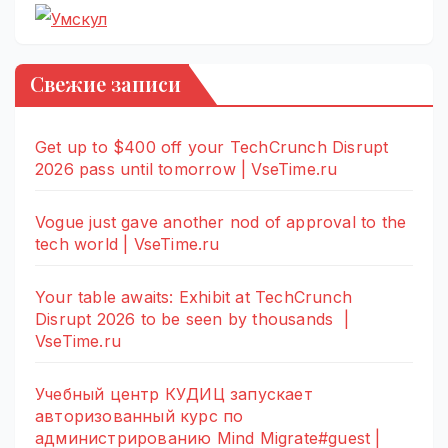
Свежие записи
Get up to $400 off your TechCrunch Disrupt
2026 pass until tomorrow | VseTime.ru
Vogue just gave another nod of approval to the
tech world | VseTime.ru
Your table awaits: Exhibit at TechCrunch
Disrupt 2026 to be seen by thousands |
VseTime.ru
Учебный центр КУДИЦ запускает
авторизованный курс по
администрированию Mind Migrate#guest |