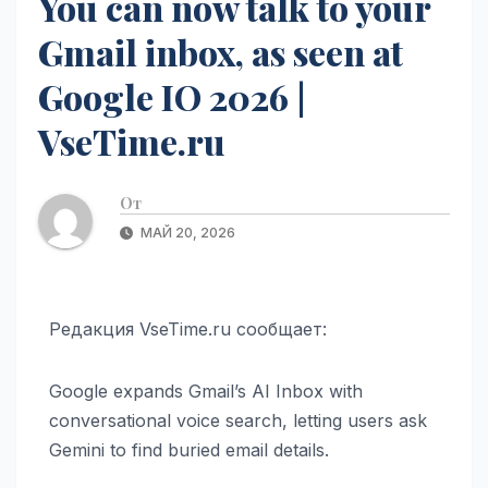
You can now talk to your
Gmail inbox, as seen at
Google IO 2026 |
VseTime.ru
От
МАЙ 20, 2026
Редакция VseTime.ru сообщает:
Google expands Gmail’s AI Inbox with
conversational voice search, letting users ask
Gemini to find buried email details.