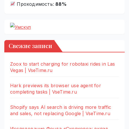
Проходимость:
88%
Свежие записи
Zoox to start charging for robotaxi rides in Las
Vegas | VseTime.ru
Hark previews its browser use agent for
completing tasks | VseTime.ru
Shopify says AI search is driving more traffic
and sales, not replacing Google | VseTime.ru
Исследование Фонда «Сколково»: вклад