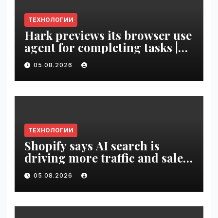
ТЕХНОЛОГИИ
Hark previews its browser use
agent for completing tasks |
VseTime.ru
05.08.2026
ТЕХНОЛОГИИ
Shopify says AI search is
driving more traffic and sales,
not replacing Google |
05.08.2026
VseTime.ru