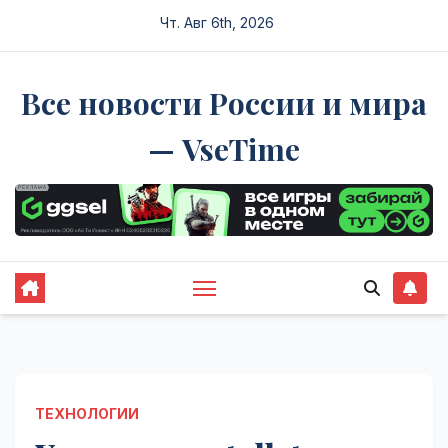
Перейти
Чт. Авг 6th, 2026
к
содержимому
Все новости России и мира
— VseTime
ТЕХНОЛОГИИ