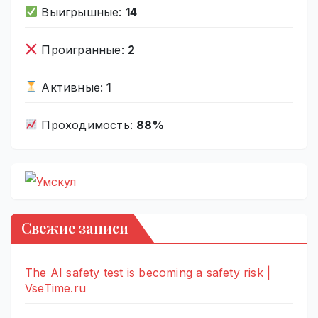
Выигрышные:
14
Проигранные:
2
Активные:
1
Проходимость:
88%
Свежие записи
The AI safety test is becoming a safety risk |
VseTime.ru