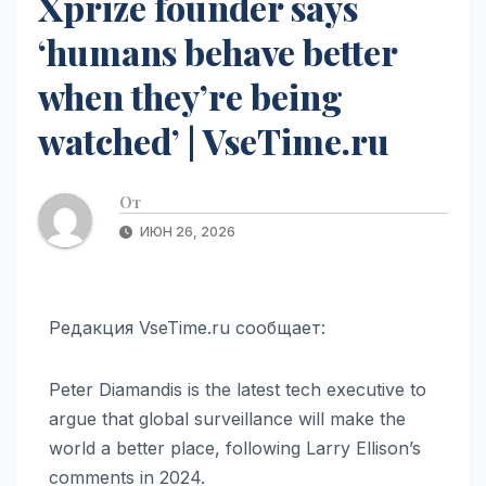
Xprize founder says
‘humans behave better
when they’re being
watched’ | VseTime.ru
От
ИЮН 26, 2026
Редакция VseTime.ru сообщает:
Peter Diamandis is the latest tech executive to
argue that global surveillance will make the
world a better place, following Larry Ellison’s
comments in 2024.