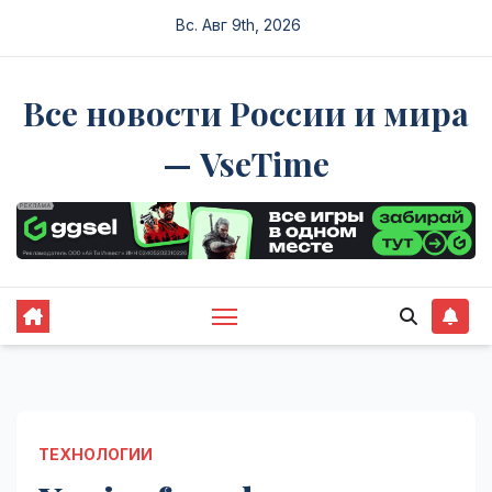
Перейти
Вс. Авг 9th, 2026
к
содержимому
Все новости России и мира
— VseTime
ТЕХНОЛОГИИ