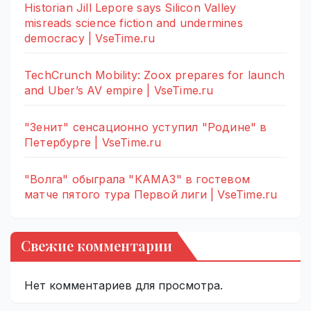
Historian Jill Lepore says Silicon Valley
misreads science fiction and undermines
democracy | VseTime.ru
TechCrunch Mobility: Zoox prepares for launch
and Uber’s AV empire | VseTime.ru
"Зенит" сенсационно уступил "Родине" в
Петербурге | VseTime.ru
"Волга" обыграла "КАМАЗ" в гостевом
матче пятого тура Первой лиги | VseTime.ru
Свежие комментарии
Нет комментариев для просмотра.