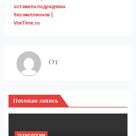
оставила подрядчика
без миллионов |
VseTime.ru
От
Похожая запись
ТЕХНОЛОГИИ