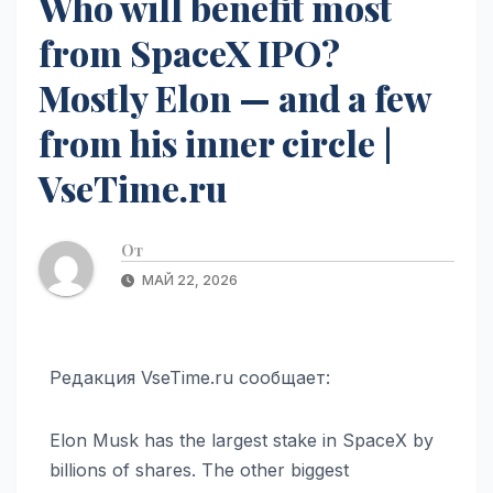
Who will benefit most
from SpaceX IPO?
Mostly Elon — and a few
from his inner circle |
VseTime.ru
От
МАЙ 22, 2026
Редакция VseTime.ru сообщает:
Elon Musk has the largest stake in SpaceX by
billions of shares. The other biggest