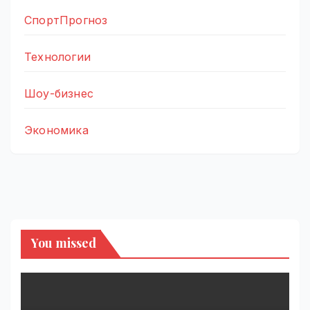
СпортПрогноз
Технологии
Шоу-бизнес
Экономика
You missed