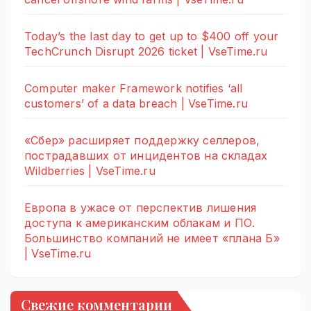
Today’s the last day to get up to $400 off your
TechCrunch Disrupt 2026 ticket | VseTime.ru
Computer maker Framework notifies ‘all
customers’ of a data breach | VseTime.ru
«Сбер» расширяет поддержку селлеров,
пострадавших от инцидентов на складах
Wildberries | VseTime.ru
Европа в ужасе от перспектив лишения
доступа к американским облакам и ПО.
Большинство компаний не имеет «плана Б»
| VseTime.ru
Свежие комментарии