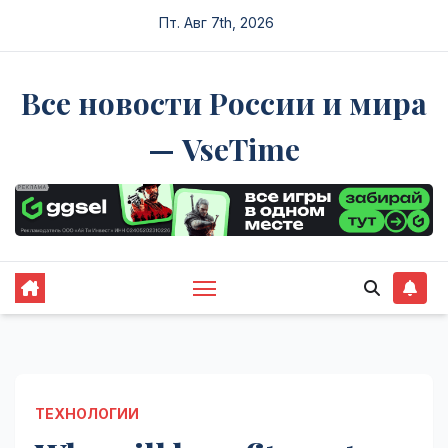
Перейти
Пт. Авг 7th, 2026
к
содержимому
Все новости России и мира
— VseTime
ТЕХНОЛОГИИ