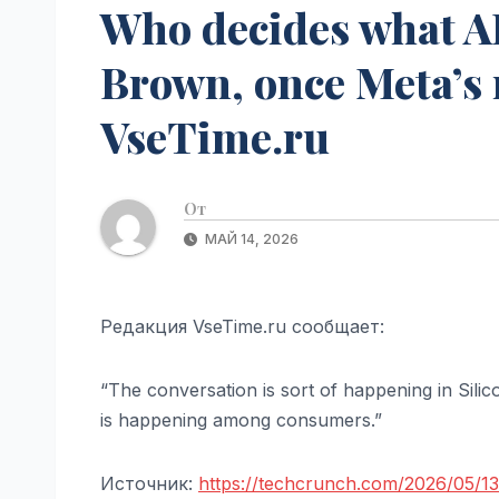
Who decides what AI
Brown, once Meta’s 
VseTime.ru
От
МАЙ 14, 2026
Редакция VseTime.ru сообщает:
“The conversation is sort of happening in Silic
is happening among consumers.”
Источник:
https://techcrunch.com/2026/05/1