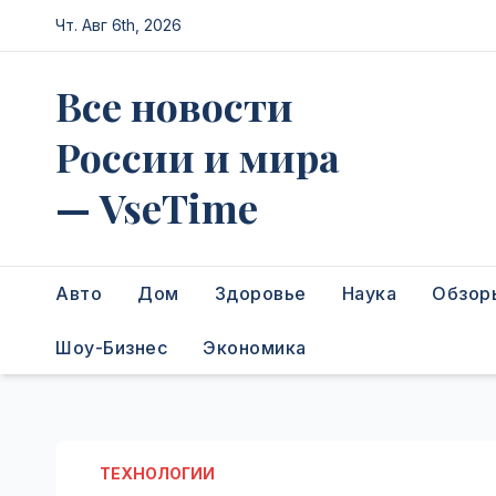
Перейти
Чт. Авг 6th, 2026
к
содержимому
Все новости
России и мира
— VseTime
Авто
Дом
Здоровье
Наука
Обзор
Шоу-Бизнес
Экономика
ТЕХНОЛОГИИ