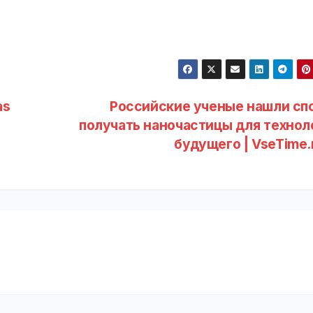
as
Российские ученые нашли сп
получать наночастицы для технол
будущего | VseTime.