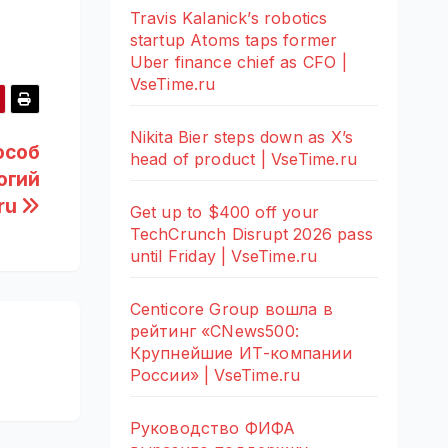
Travis Kalanick’s robotics
startup Atoms taps former
Uber finance chief as CFO |
VseTime.ru
Nikita Bier steps down as X’s
особ
head of product | VseTime.ru
огий
ru
Get up to $400 off your
TechCrunch Disrupt 2026 pass
until Friday | VseTime.ru
Centicore Group вошла в
рейтинг «CNews500:
Крупнейшие ИТ-компании
России» | VseTime.ru
Руководство ФИФА