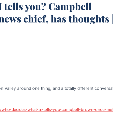
 tells you? Campbell
news chief, has thoughts 
on Valley around one thing, and a totally different conversa
3/who-decides-what-ai-tells-you-campbell-brown-once-me