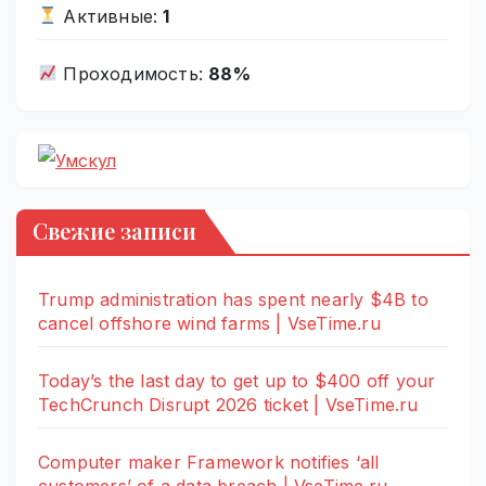
Активные:
1
Проходимость:
88%
Свежие записи
Trump administration has spent nearly $4B to
cancel offshore wind farms | VseTime.ru
Today’s the last day to get up to $400 off your
TechCrunch Disrupt 2026 ticket | VseTime.ru
Computer maker Framework notifies ‘all