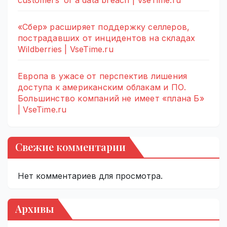
customers’ of a data breach | VseTime.ru
«Сбер» расширяет поддержку селлеров,
пострадавших от инцидентов на складах
Wildberries | VseTime.ru
Европа в ужасе от перспектив лишения
доступа к американским облакам и ПО.
Большинство компаний не имеет «плана Б»
| VseTime.ru
Свежие комментарии
Нет комментариев для просмотра.
Архивы