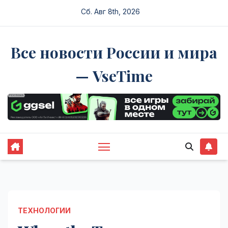
Перейти
Сб. Авг 8th, 2026
к
содержимому
Все новости России и мира
— VseTime
ТЕХНОЛОГИИ