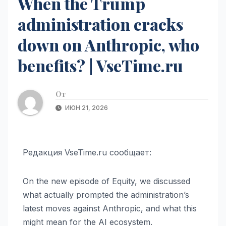
When the Trump
administration cracks
down on Anthropic, who
benefits? | VseTime.ru
От
ИЮН 21, 2026
Редакция VseTime.ru сообщает:
On the new episode of Equity, we discussed
what actually prompted the administration’s
latest moves against Anthropic, and what this
might mean for the AI ecosystem.