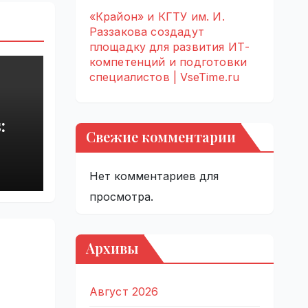
«Крайон» и КГТУ им. И.
Раззакова создадут
площадку для развития ИТ-
компетенций и подготовки
специалистов | VseTime.ru
:
Свежие комментарии
rupt
by
Нет комментариев для
просмотра.
Архивы
Август 2026