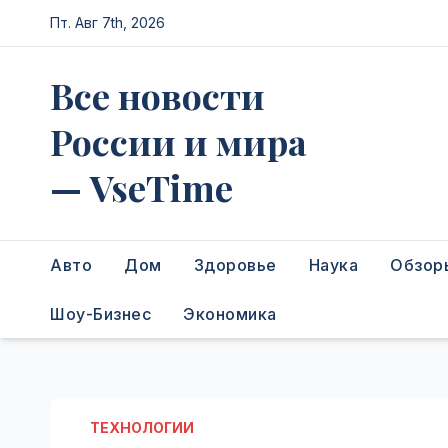
Перейти
Пт. Авг 7th, 2026
к
содержимому
Все новости
России и мира
— VseTime
Авто
Дом
Здоровье
Наука
Обзор
Шоу-Бизнес
Экономика
ТЕХНОЛОГИИ