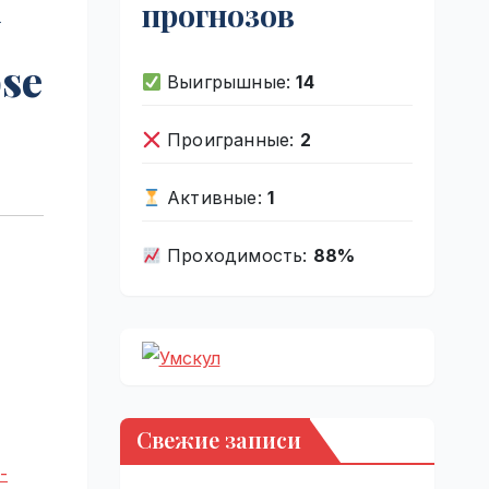
прогнозов
pse
Выигрышные:
14
Проигранные:
2
Активные:
1
Проходимость:
88%
Свежие записи
-