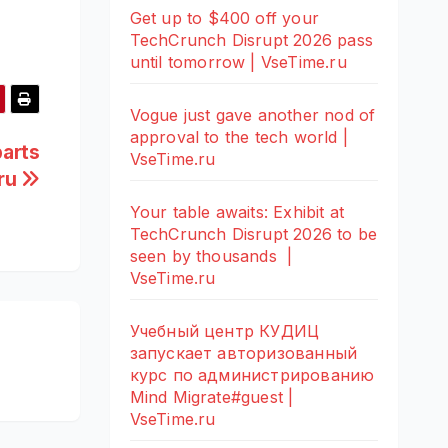
Get up to $400 off your
TechCrunch Disrupt 2026 pass
until tomorrow | VseTime.ru
Vogue just gave another nod of
approval to the tech world |
parts
VseTime.ru
.ru
Your table awaits: Exhibit at
TechCrunch Disrupt 2026 to be
seen by thousands |
VseTime.ru
Учебный центр КУДИЦ
запускает авторизованный
курс по администрированию
Mind Migrate#guest |
VseTime.ru