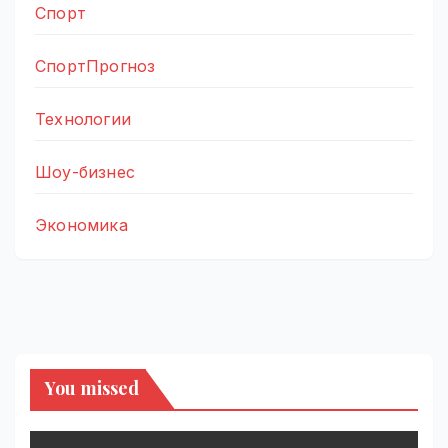
Спорт
СпортПрогноз
Технологии
Шоу-бизнес
Экономика
You missed