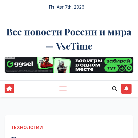
Перейти
Пт. Авг 7th, 2026
к
содержимому
Все новости России и мира
— VseTime
ТЕХНОЛОГИИ