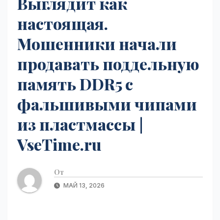
Выглядит как
настоящая.
Мошенники начали
продавать поддельную
память DDR5 с
фальшивыми чипами
из пластмассы |
VseTime.ru
От
МАЙ 13, 2026