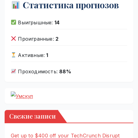
Статистика прогнозов
Выигрышные:
14
Проигранные:
2
Активные:
1
Проходимость:
88%
Свежие записи
Get up to $400 off your TechCrunch Disrupt