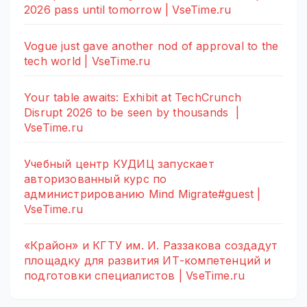
2026 pass until tomorrow | VseTime.ru
Vogue just gave another nod of approval to the
tech world | VseTime.ru
Your table awaits: Exhibit at TechCrunch
Disrupt 2026 to be seen by thousands |
VseTime.ru
Учебный центр КУДИЦ запускает
авторизованный курс по
администрированию Mind Migrate#guest |
VseTime.ru
«Крайон» и КГТУ им. И. Раззакова создадут
площадку для развития ИТ-компетенций и
подготовки специалистов | VseTime.ru