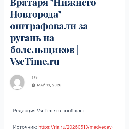
Вратаря "Нижнего
Новгорода"
оштрафовали за
ругань на
болельщиков |
VseTime.ru
От
МАЙ 13, 2026
Редакция VseTime.ru сообщает:
Источник:
https://ria.ru/20260513/medvedev-