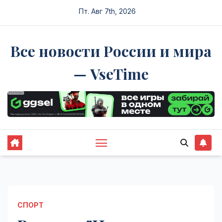
Перейти
Пт. Авг 7th, 2026
к
содержимому
Все новости России и мира
— VseTime
СПОРТ