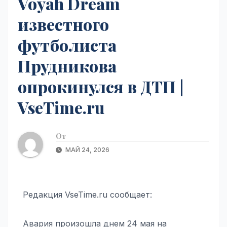
Voyah Dream
известного
футболиста
Прудникова
опрокинулся в ДТП |
VseTime.ru
От
МАЙ 24, 2026
Редакция VseTime.ru сообщает:
Авария произошла днем 24 мая на