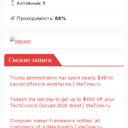
Активные:
1
Проходимость:
88%
Свежие записи
Trump administration has spent nearly $4B to
cancel offshore wind farms | VseTime.ru
Today’s the last day to get up to $400 off your
TechCrunch Disrupt 2026 ticket | VseTime.ru
Computer maker Framework notifies ‘all
customers’ of a data breach | VseTime.ru