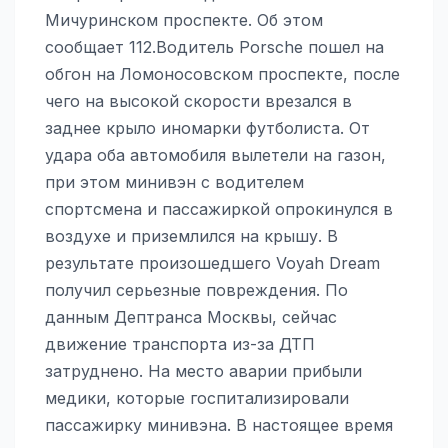
Мичуринском проспекте. Об этом
сообщает 112.Водитель Porsche пошел на
обгон на Ломоносовском проспекте, после
чего на высокой скорости врезался в
заднее крыло иномарки футболиста. От
удара оба автомобиля вылетели на газон,
при этом минивэн с водителем
спортсмена и пассажиркой опрокинулся в
воздухе и приземлился на крышу. В
результате произошедшего Voyah Dream
получил серьезные повреждения. По
данным Дептранса Москвы, сейчас
движение транспорта из-за ДТП
затруднено. На место аварии прибыли
медики, которые госпитализировали
пассажирку минивэна. В настоящее время