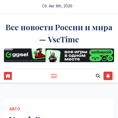
Перейти
Сб. Авг 8th, 2026
к
содержимому
Все новости России и мира
— VseTime
АВТО