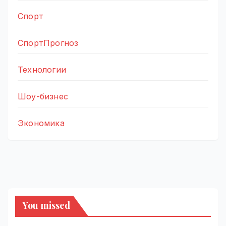
Спорт
СпортПрогноз
Технологии
Шоу-бизнес
Экономика
You missed