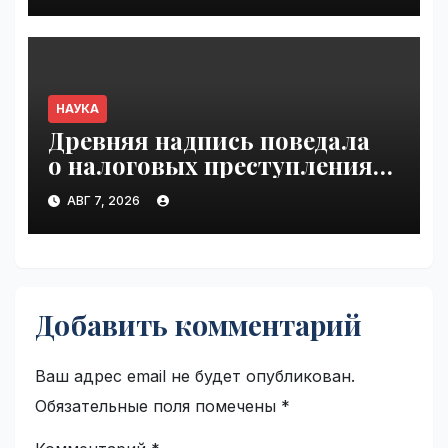
НАУКА
Древняя надпись поведала
о налоговых преступлениях |
VseTime.ru
АВГ 7, 2026
Добавить комментарий
Ваш адрес email не будет опубликован.
Обязательные поля помечены
*