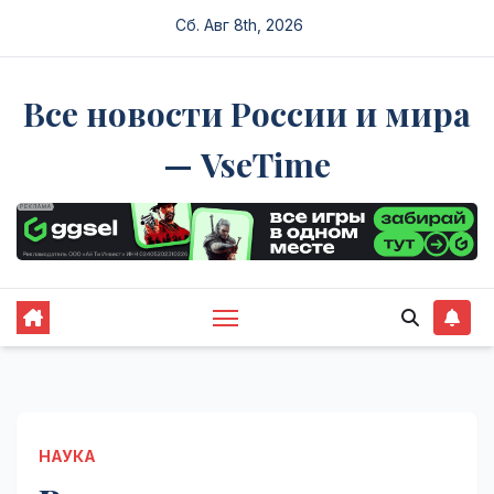
Перейти
Сб. Авг 8th, 2026
к
содержимому
Все новости России и мира
— VseTime
НАУКА