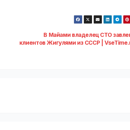
В Майами владелец СТО завле
клиентов Жигулями из СССР | VseTime.