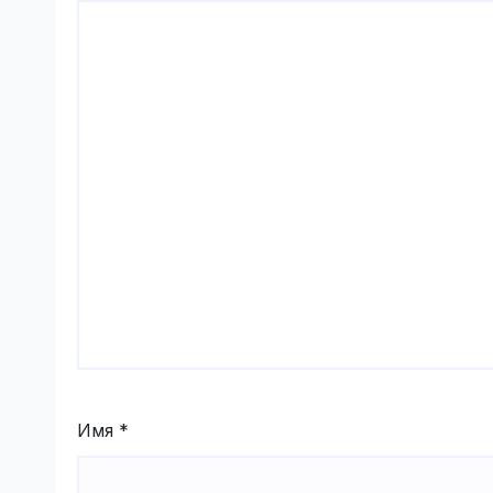
Имя
*