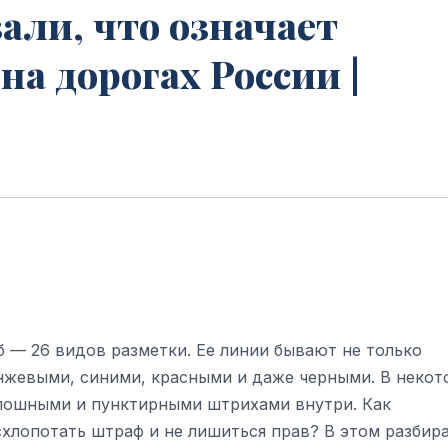
али, что означает
на дорогах России |
 — 26 видов разметки. Ее линии бывают не только
нжевыми, синими, красными и даже черными. В некот
плошными и пунктирными штрихами внутри. Как
схлопотать штраф и не лишиться прав? В этом разбир