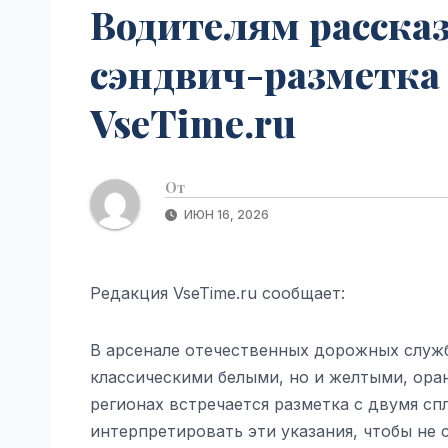
Водителям рассказ
сэндвич-разметка 
VseTime.ru
От
ИЮН 16, 2026
Редакция VseTime.ru сообщает:
В арсенале отечественных дорожных служб
классическими белыми, но и желтыми, ора
регионах встречается разметка с двумя с
интерпретировать эти указания, чтобы не 