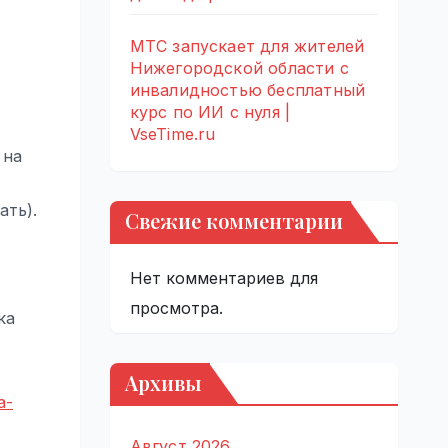
МТС запускает для жителей
Нижегородской области с
инвалидностью бесплатный
курс по ИИ с нуля |
VseTime.ru
 на
ать).
Свежие комментарии
Нет комментариев для
просмотра.
ка
Архивы
a-
Август 2026