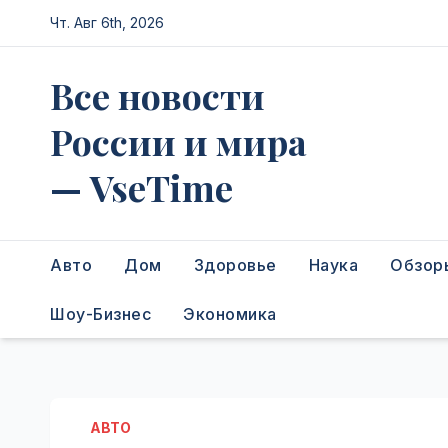
Перейти
Чт. Авг 6th, 2026
к
содержимому
Все новости
России и мира
— VseTime
Авто
Дом
Здоровье
Наука
Обзор
Шоу-Бизнес
Экономика
АВТО