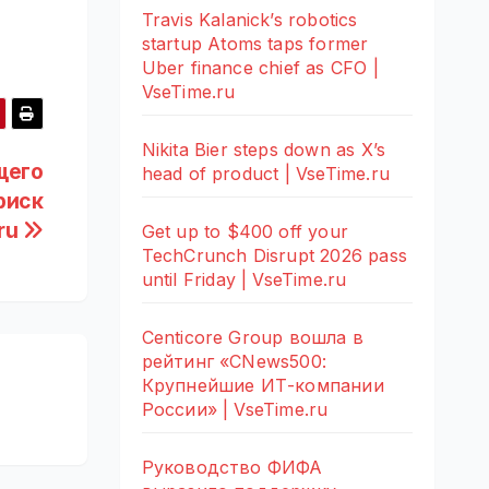
Travis Kalanick’s robotics
startup Atoms taps former
Uber finance chief as CFO |
VseTime.ru
Nikita Bier steps down as X’s
щего
head of product | VseTime.ru
риск
ru
Get up to $400 off your
TechCrunch Disrupt 2026 pass
until Friday | VseTime.ru
Centicore Group вошла в
рейтинг «CNews500:
Крупнейшие ИТ-компании
России» | VseTime.ru
Руководство ФИФА