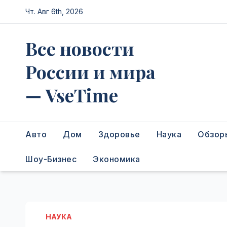
Перейти
Чт. Авг 6th, 2026
к
содержимому
Все новости
России и мира
— VseTime
Авто
Дом
Здоровье
Наука
Обзор
Шоу-Бизнес
Экономика
НАУКА