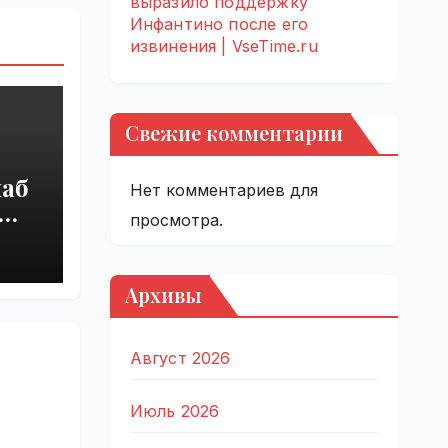
выразило поддержку
Инфантино после его
извинения | VseTime.ru
Свежие комментарии
наб
Нет комментариев для
просмотра.
ры
Архивы
Август 2026
Июль 2026