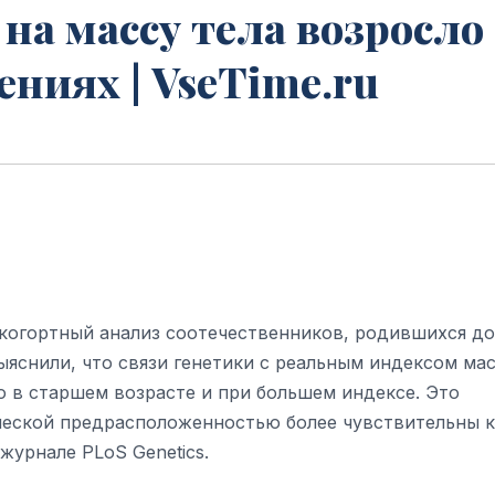
на массу тела возросло
ениях | VseTime.ru
когортный анализ соотечественников, родившихся до
ыяснили, что связи генетики с реальным индексом ма
о в старшем возрасте и при большем индексе. Это
ической предрасположенностью более чувствительны к
журнале PLoS Genetics.