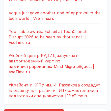
Vogue just gave another nod of approval to the
tech world | VseTime.ru
Your table awaits: Exhibit at TechCrunch
Disrupt 2026 to be seen by thousands |
VseTime.ru
Учебный центр КУДИЦ запускает
авторизованный курс по
администрированию Mind Migrate#guest |
VseTime.ru
«Крайон» и КГТУ им. И. Раззакова создадут
площадку для развития ИТ-компетенций и
подготовки специалистов | VseTime.ru