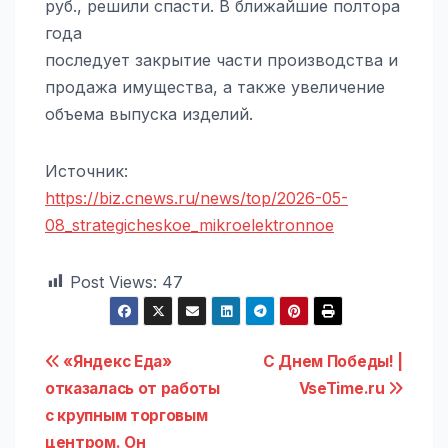
руб., решили спасти. В ближайшие полтора
года
последует закрытие части производства и
продажа имущества, а также увеличение
объема выпуска изделий.
Источник:
https://biz.cnews.ru/news/top/2026-05-
08_strategicheskoe_mikroelektronnoe
Post Views:
47
Навигация
«Яндекс Еда»
С Днем Победы! |
отказалась от работы
VseTime.ru
по
с крупным торговым
центром. Он