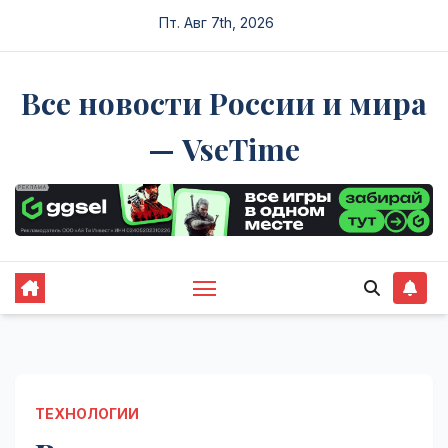
Перейти
Пт. Авг 7th, 2026
к
содержимому
Все новости России и мира
— VseTime
ТЕХНОЛОГИИ